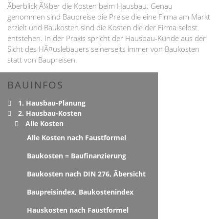
Ãberblick Ã¼ber die Kosten beim Hausbau. Genau
genommen sind Baupreise die Preise die eine Firma am Markt
erzielt und Baukosten sind die Kosten die der Firma selbst
entstehen. In der Praxis spricht der Hausbau-Kunde aus der
Sicht des HÃ¤uslebauers seinerseits immer von Baukosten
statt von Baupreisen.
BAUINFOS
1. Hausbau-Planung
2. Hausbau-Kosten
Alle Kosten
Alle Kosten nach Faustformel
Baukosten = Baufinanzierung
Baukosten nach DIN 276, Ãbersicht
Baupreisindex, Baukostenindex
Hauskosten nach Faustformel