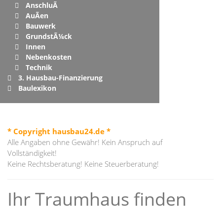
AnschluÃ
AuÃen
Bauwerk
GrundstÃ¼ck
Innen
Nebenkosten
Technik
3. Hausbau-Finanzierung
Baulexikon
* Copyright hausbau24.de *
Alle Angaben ohne Gewähr! Kein Anspruch auf
Vollständigkeit!
Keine Rechtsberatung! Keine Steuerberatung!
Ihr Traumhaus finden