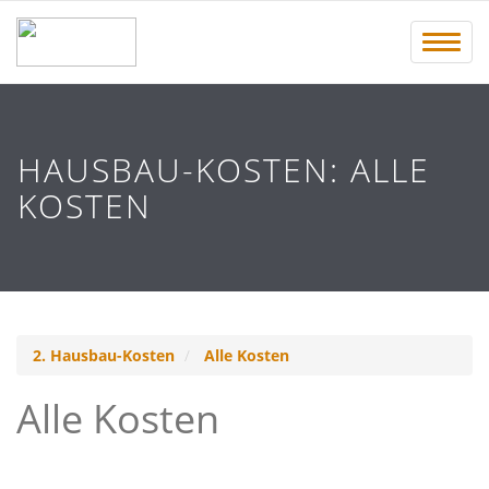
Menü 
HAUSBAU-KOSTEN: ALLE
KOSTEN
2. Hausbau-Kosten
Alle Kosten
Alle Kosten