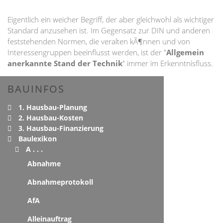
Eigentlich ein weicher Begriff, der aber gleichwohl als wichtiger
Standard anzusehen ist. Im Gegensatz zur DIN und anderen
feststehenden Normen, die veralten kÃ¶nnen und von
Interessengruppen beeinflusst werden, ist der "
Allgemein
anerkannte Stand der Technik
" immer im Erkenntnisfluss.
BAUINFOS
1. Hausbau-Planung
2. Hausbau-Kosten
3. Hausbau-Finanzierung
Baulexikon
A . . .
Abnahme
Abnahmeprotokoll
AfA
Alleinauftrag