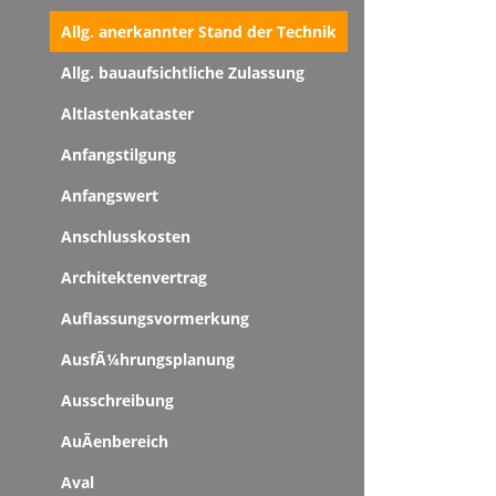
Allg. anerkannter Stand der Technik
Allg. bauaufsichtliche Zulassung
Altlastenkataster
Anfangstilgung
Anfangswert
Anschlusskosten
Architektenvertrag
Auflassungsvormerkung
AusfÃ¼hrungsplanung
Ausschreibung
AuÃenbereich
Aval