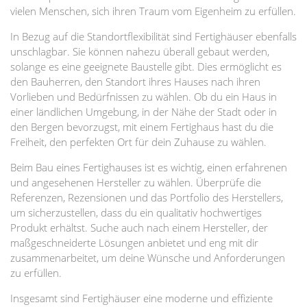
vielen Menschen, sich ihren Traum vom Eigenheim zu erfüllen.
In Bezug auf die Standortflexibilität sind Fertighäuser ebenfalls
unschlagbar. Sie können nahezu überall gebaut werden,
solange es eine geeignete Baustelle gibt. Dies ermöglicht es
den Bauherren, den Standort ihres Hauses nach ihren
Vorlieben und Bedürfnissen zu wählen. Ob du ein Haus in
einer ländlichen Umgebung, in der Nähe der Stadt oder in
den Bergen bevorzugst, mit einem Fertighaus hast du die
Freiheit, den perfekten Ort für dein Zuhause zu wählen.
Beim Bau eines Fertighauses ist es wichtig, einen erfahrenen
und angesehenen Hersteller zu wählen. Überprüfe die
Referenzen, Rezensionen und das Portfolio des Herstellers,
um sicherzustellen, dass du ein qualitativ hochwertiges
Produkt erhältst. Suche auch nach einem Hersteller, der
maßgeschneiderte Lösungen anbietet und eng mit dir
zusammenarbeitet, um deine Wünsche und Anforderungen
zu erfüllen.
Insgesamt sind Fertighäuser eine moderne und effiziente