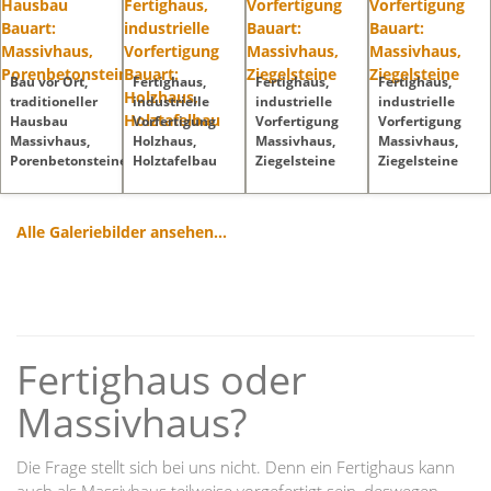
Bau vor Ort,
Fertighaus,
Fertighaus,
Fertighaus,
traditioneller
industrielle
industrielle
industrielle
Hausbau
Vorfertigung
Vorfertigung
Vorfertigung
Massivhaus,
Holzhaus,
Massivhaus,
Massivhaus,
Porenbetonsteine
Holztafelbau
Ziegelsteine
Ziegelsteine
Alle Galeriebilder ansehen...
Fertighaus oder
Massivhaus?
Die Frage stellt sich bei uns nicht. Denn ein Fertighaus kann