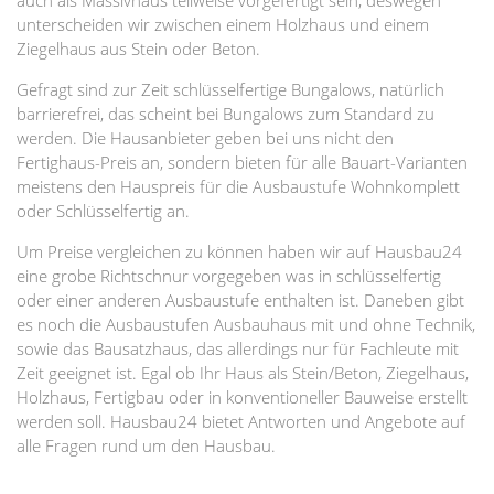
auch als Massivhaus teilweise vorgefertigt sein, deswegen
unterscheiden wir zwischen einem Holzhaus und einem
Ziegelhaus aus Stein oder Beton.
Gefragt sind zur Zeit schlüsselfertige Bungalows, natürlich
barrierefrei, das scheint bei Bungalows zum Standard zu
werden. Die Hausanbieter geben bei uns nicht den
Fertighaus-Preis an, sondern bieten für alle Bauart-Varianten
meistens den Hauspreis für die Ausbaustufe Wohnkomplett
oder Schlüsselfertig an.
Um Preise vergleichen zu können haben wir auf Hausbau24
eine grobe Richtschnur vorgegeben was in schlüsselfertig
oder einer anderen Ausbaustufe enthalten ist. Daneben gibt
es noch die Ausbaustufen Ausbauhaus mit und ohne Technik,
sowie das Bausatzhaus, das allerdings nur für Fachleute mit
Zeit geeignet ist. Egal ob Ihr Haus als Stein/Beton, Ziegelhaus,
Holzhaus, Fertigbau oder in konventioneller Bauweise erstellt
werden soll. Hausbau24 bietet Antworten und Angebote auf
alle Fragen rund um den Hausbau.