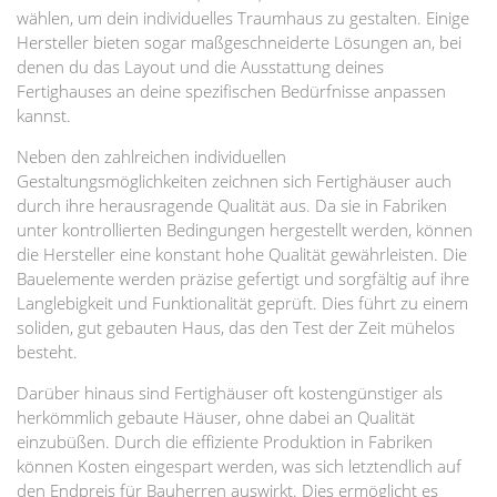
wählen, um dein individuelles Traumhaus zu gestalten. Einige
Hersteller bieten sogar maßgeschneiderte Lösungen an, bei
denen du das Layout und die Ausstattung deines
Fertighauses an deine spezifischen Bedürfnisse anpassen
kannst.
Neben den zahlreichen individuellen
Gestaltungsmöglichkeiten zeichnen sich Fertighäuser auch
durch ihre herausragende Qualität aus. Da sie in Fabriken
unter kontrollierten Bedingungen hergestellt werden, können
die Hersteller eine konstant hohe Qualität gewährleisten. Die
Bauelemente werden präzise gefertigt und sorgfältig auf ihre
Langlebigkeit und Funktionalität geprüft. Dies führt zu einem
soliden, gut gebauten Haus, das den Test der Zeit mühelos
besteht.
Darüber hinaus sind Fertighäuser oft kostengünstiger als
herkömmlich gebaute Häuser, ohne dabei an Qualität
einzubüßen. Durch die effiziente Produktion in Fabriken
können Kosten eingespart werden, was sich letztendlich auf
den Endpreis für Bauherren auswirkt. Dies ermöglicht es