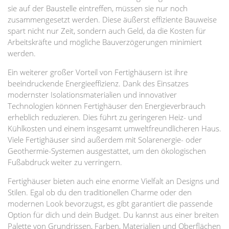
sie auf der Baustelle eintreffen, müssen sie nur noch
zusammengesetzt werden. Diese äußerst effiziente Bauweise
spart nicht nur Zeit, sondern auch Geld, da die Kosten für
Arbeitskräfte und mögliche Bauverzögerungen minimiert
werden.
Ein weiterer großer Vorteil von Fertighäusern ist ihre
beeindruckende Energieeffizienz. Dank des Einsatzes
modernster Isolationsmaterialien und innovativer
Technologien können Fertighäuser den Energieverbrauch
erheblich reduzieren. Dies führt zu geringeren Heiz- und
Kühlkosten und einem insgesamt umweltfreundlicheren Haus.
Viele Fertighäuser sind außerdem mit Solarenergie- oder
Geothermie-Systemen ausgestattet, um den ökologischen
Fußabdruck weiter zu verringern.
Fertighäuser bieten auch eine enorme Vielfalt an Designs und
Stilen. Egal ob du den traditionellen Charme oder den
modernen Look bevorzugst, es gibt garantiert die passende
Option für dich und dein Budget. Du kannst aus einer breiten
Palette von Grundrissen, Farben, Materialien und Oberflächen