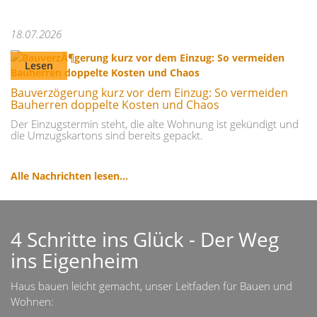
18.07.2026
Lesen
Bauverzögerung kurz vor dem Einzug: So vermeiden
Bauherren doppelte Kosten und Chaos
Der Einzugstermin steht, die alte Wohnung ist gekündigt und
die Umzugskartons sind bereits gepackt.
Alle Nachrichten lesen...
4 Schritte ins Glück - Der Weg
ins Eigenheim
Haus bauen leicht gemacht, unser Leitfaden für Bauen und
Wohnen: