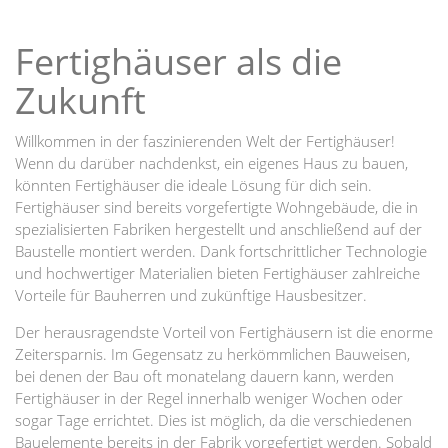
Fertighäuser als die
Zukunft
Willkommen in der faszinierenden Welt der Fertighäuser!
Wenn du darüber nachdenkst, ein eigenes Haus zu bauen,
könnten Fertighäuser die ideale Lösung für dich sein.
Fertighäuser sind bereits vorgefertigte Wohngebäude, die in
spezialisierten Fabriken hergestellt und anschließend auf der
Baustelle montiert werden. Dank fortschrittlicher Technologie
und hochwertiger Materialien bieten Fertighäuser zahlreiche
Vorteile für Bauherren und zukünftige Hausbesitzer.
Der herausragendste Vorteil von Fertighäusern ist die enorme
Zeitersparnis. Im Gegensatz zu herkömmlichen Bauweisen,
bei denen der Bau oft monatelang dauern kann, werden
Fertighäuser in der Regel innerhalb weniger Wochen oder
sogar Tage errichtet. Dies ist möglich, da die verschiedenen
Bauelemente bereits in der Fabrik vorgefertigt werden. Sobald