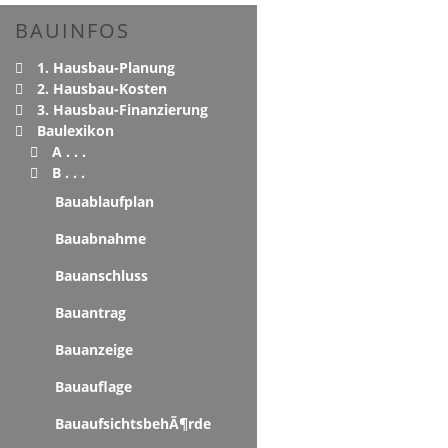
BAUINFOS
1. Hausbau-Planung
2. Hausbau-Kosten
3. Hausbau-Finanzierung
Baulexikon
A . . .
B . . .
Bauablaufplan
Bauabnahme
Bauanschluss
Bauantrag
Bauanzeige
Bauauflage
BauaufsichtsbehÃ¶rde