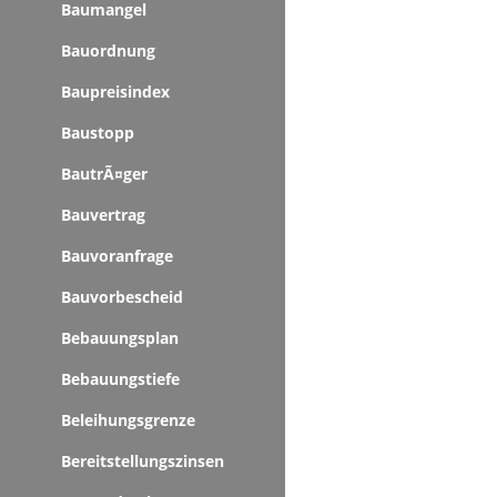
Baumangel
Bauordnung
Baupreisindex
Baustopp
BautrÃ¤ger
Bauvertrag
Bauvoranfrage
Bauvorbescheid
Bebauungsplan
Bebauungstiefe
Beleihungsgrenze
Bereitstellungszinsen