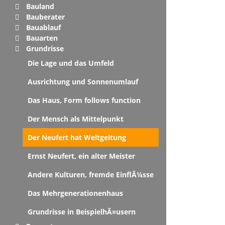
Bauland
Bauberater
Bauablauf
Bauarten
Grundrisse
Die Lage und das Umfeld
Ausrichtung und Sonnenumlauf
Das Haus, Form follows function
Der Mensch als Mittelpunkt
Der Neufert hat Weltgeltung
Ernst Neufert, ein alter Meister
Andere Kulturen, fremde EinflÃ¼sse
Das Mehrgenerationenhaus
Grundrisse in BeispielhÃ¤usern