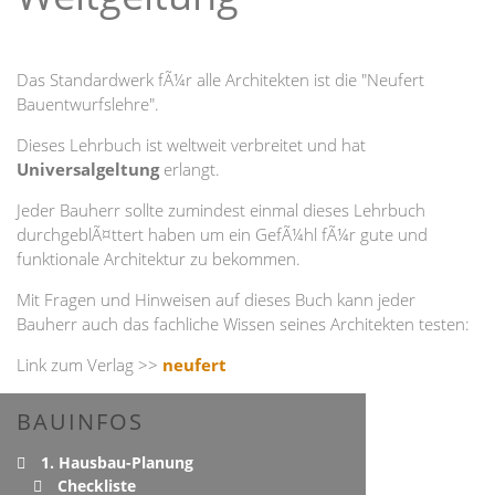
Das Standardwerk fÃ¼r alle Architekten ist die "Neufert
Bauentwurfslehre".
Dieses Lehrbuch ist weltweit verbreitet und hat
Universalgeltung
erlangt.
Jeder Bauherr sollte zumindest einmal dieses Lehrbuch
durchgeblÃ¤ttert haben um ein GefÃ¼hl fÃ¼r gute und
funktionale Architektur zu bekommen.
Mit Fragen und Hinweisen auf dieses Buch kann jeder
Bauherr auch das fachliche Wissen seines Architekten testen:
Link zum Verlag >>
neufert
BAUINFOS
1. Hausbau-Planung
Checkliste