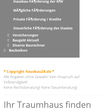
Hausbau-FÃ¶rderung der KfW
MÃ¶gliche FÃ¶rderungen
Private FÃ¶rderung / Kredite
Steuerliche FÃ¶rderung des Staates
Versicherungen
Baugeld Aktuell
Diverse Baurechner
Baulexikon
* Copyright hausbau24.de *
Alle Angaben ohne Gewähr! Kein Anspruch auf
Vollständigkeit!
Keine Rechtsberatung! Keine Steuerberatung!
Ihr Traumhaus finden