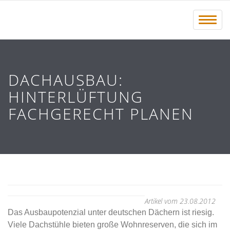
Menü 
DACHAUSBAU:
HINTERLÜFTUNG
FACHGERECHT PLANEN
Artikel vom 23.08.2012
Das Ausbaupotenzial unter deutschen Dächern ist riesig.
Viele Dachstühle bieten große Wohnreserven, die sich im