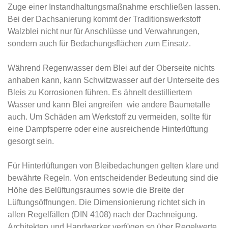
Zuge einer Instandhaltungsmaßnahme erschließen lassen.
Bei der Dachsanierung kommt der Traditionswerkstoff
Walzblei nicht nur für Anschlüsse und Verwahrungen,
sondern auch für Bedachungsflächen zum Einsatz.
Während Regenwasser dem Blei auf der Oberseite nichts
anhaben kann, kann Schwitzwasser auf der Unterseite des
Bleis zu Korrosionen führen. Es ähnelt destilliertem
Wasser und kann Blei angreifen  wie andere Baumetalle
auch. Um Schäden am Werkstoff zu vermeiden, sollte für
eine Dampfsperre oder eine ausreichende Hinterlüftung
gesorgt sein.
Für Hinterlüftungen von Bleibedachungen gelten klare und
bewährte Regeln. Von entscheidender Bedeutung sind die
Höhe des Belüftungsraumes sowie die Breite der
Lüftungsöffnungen. Die Dimensionierung richtet sich in
allen Regelfällen (DIN 4108) nach der Dachneigung.
Architekten und Handwerker verfügen so über Regelwerte,