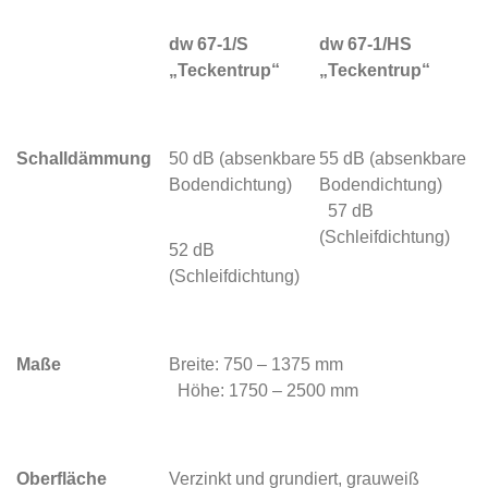
dw 67-1/S
dw 67-1/HS
„Teckentrup“
„Teckentrup“
Schalldämmung
50 dB (absenkbare
55 dB (absenkbare
Bodendichtung)
Bodendichtung)
57 dB
(Schleifdichtung)
52 dB
(Schleifdichtung)
Maße
Breite: 750 – 1375 mm
Höhe: 1750 – 2500 mm
Oberfläche
Verzinkt und grundiert, grauweiß