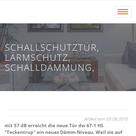
Menü 
SCHALLSCHUTZTÜR,
LÄRMSCHUTZ,
SCHALLDÄMMUNG,
Artikel vom 05.08.2010
mit 57 dB erreicht die neue Tür dw 67-1 HS
"Teckentrup" ein neues Dämm-Niveau. Weil sie auf