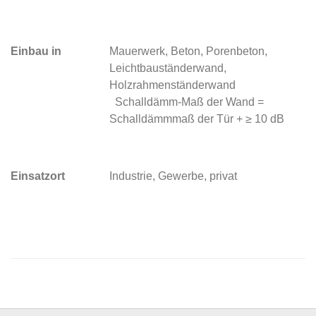
Einbau in
Mauerwerk, Beton, Porenbeton,
Leichtbauständerwand,
Holzrahmenständerwand
Schalldämm-Maß der Wand =
Schalldämmmaß der Tür + ≥ 10 dB
Einsatzort
Industrie, Gewerbe, privat