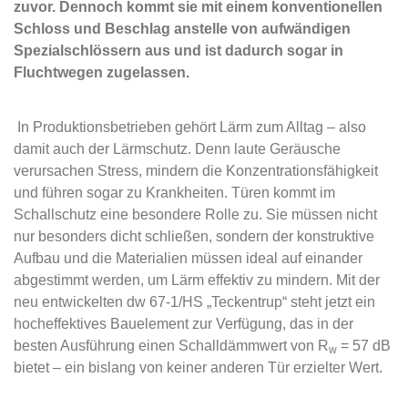
zuvor. Dennoch kommt sie mit einem konventionellen
Schloss und Beschlag anstelle von aufwändigen
Spezialschlössern aus und ist dadurch sogar in
Fluchtwegen zugelassen.
In Produktionsbetrieben gehört Lärm zum Alltag – also
damit auch der Lärmschutz. Denn laute Geräusche
verursachen Stress, mindern die Konzentrationsfähigkeit
und führen sogar zu Krankheiten. Türen kommt im
Schallschutz eine besondere Rolle zu. Sie müssen nicht
nur besonders dicht schließen, sondern der konstruktive
Aufbau und die Materialien müssen ideal auf einander
abgestimmt werden, um Lärm effektiv zu mindern. Mit der
neu entwickelten dw 67-1/HS „Teckentrup“ steht jetzt ein
hocheffektives Bauelement zur Verfügung, das in der
besten Ausführung einen Schalldämmwert von R
= 57 dB
w
bietet – ein bislang von keiner anderen Tür erzielter Wert.