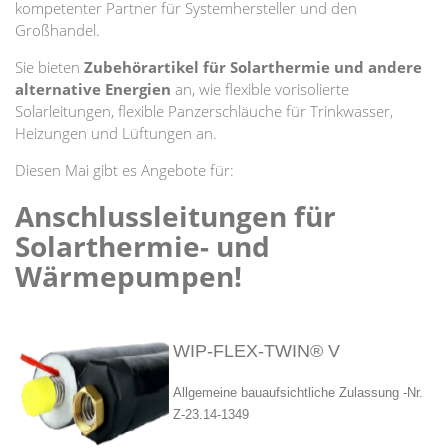
kompetenter Partner für Systemhersteller und den
Großhandel.
Sie bieten
Zubehörartikel für Solarthermie
und andere
alternative Energien
an, wie flexible vorisolierte
Solarleitungen, flexible Panzerschläuche für Trinkwasser,
Heizungen und Lüftungen an.
Diesen Mai gibt es Angebote für:
Anschlussleitungen für
Solarthermie- und
Wärmepumpen!
WIP-FLEX-TWIN® V
Allgemeine bauaufsichtliche Zulassung -Nr.
Z-23.14-1349