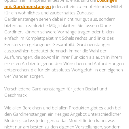
optisch sehr ansprechendes Ambiente, sind die
Lösungen
mit Gardinenstangen
jederzeit ein zu empfehlendes Mittel
für ein wohnliches und zauberhaftes Zuhause.
Gardinenstangen sehen dabei nicht nur gut aus, sondern
bieten auch zahlreiche Möglichkeiten. Sie fassen dünne
Gardinen, können schwere Vorhänge tragen oder bilden
einfach im Komplettpaket mit Schals rechts und links des
Fensters ein gelungenes Gesamtbild. Gardinenstangen
auszuwählen bedeutet demnach immer die Wahl der
Ausführungen, die sowohl in ihrer Funktion als auch in ihrem
erzielten Ambiente genau den Wünschen und Anforderungen
entsprechen, die für ein absolutes Wohlgefühl in den eigenen
vier Wänden sorgen.
Verschiedene Gardinenstangen für jeden Bedarf und
Geschmack
Wie allen Bereichen und bei allen Produkten gibt es auch bei
den Gardinenstangen ein riesiges Angebot unterschiedlicher
Modelle, sodass jeder genau das Modell finden kann, was
nicht nur am besten zu den eigenen Vorstellungen, sondern