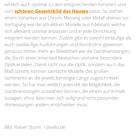
wirklich auch optimal zu den entsprechenden Fenstern und
zum
schönen Gesamtbild des Hauses
passt. So stehen
einem Varianten aus Chrom, Messing oder Metall ebenso zur
Verfügung wie die attraktiven Modelle aus Edelstahl, welche
sich allesamt optimal anpassen und in jede Einrichtung
integriert werden können. Zudem gibt es sowohl einläufige als
auch zweiläufige Ausführungen und Rundrohre gewinnen
genauso immer mehr an Beliebtheit wie die Gardinenstangen,
die durch einen Innenlauf bestechen und eine besondere
Optik erzielen. Damit nicht nur die Optik, sondern auch das
Maß stimmt, können sämtliche Modelle des großen
Sortiments an die jeweils benötigte Länge zugeschnitten
werden. So hat man wirklich jederzeit die Möglichkeit, die
Gardinenstangen auswählen können, die einem auf Anhieb
zusagen, ohne dass man sich aufgrund nicht passender
Abmessungen anders entscheiden muss.
Bild: Rainer Sturm / pixelio.de