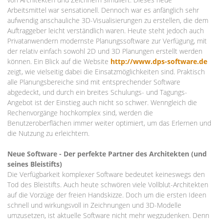
Arbeitsmittel war sensationell. Dennoch war es anfänglich sehr
aufwendig anschauliche 3D-Visualisierungen zu erstellen, die dem
Auftraggeber leicht verständlich waren. Heute steht jedoch auch
Privatanwendern modernste Planungssoftware zur Verfügung, mit
der relativ einfach sowohl 2D und 3D Planungen erstellt werden
können. Ein Blick auf die Website
http://www.dps-software.de
zeigt, wie vielseitig dabei die Einsatzmöglichkeiten sind. Praktisch
alle Planungsbereiche sind mit entsprechender Software
abgedeckt, und durch ein breites Schulungs- und Tagungs-
Angebot ist der Einstieg auch nicht so schwer. Wenngleich die
Rechenvorgänge hochkomplex sind, werden die
Benutzeroberflächen immer weiter optimiert, um das Erlernen und
die Nutzung zu erleichtern.
Neue Software - Der perfekte Partner des Architekten (und
seines Bleistifts)
Die Verfügbarkeit komplexer Software bedeutet keineswegs den
Tod des Bleistifts. Auch heute schwören viele Vollblut-Architekten
auf die Vorzüge der freien Handskizze. Doch um die ersten Ideen
schnell und wirkungsvoll in Zeichnungen und 3D-Modelle
umzusetzen, ist aktuelle Software nicht mehr wegzudenken. Denn