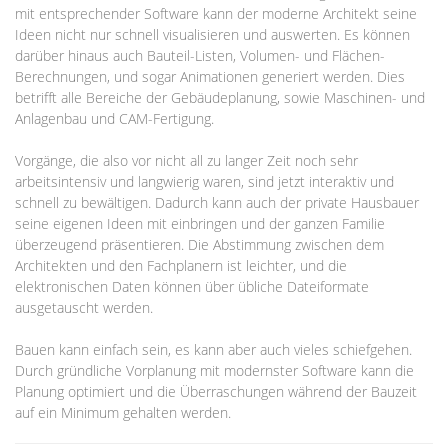
mit entsprechender Software kann der moderne Architekt seine
Ideen nicht nur schnell visualisieren und auswerten. Es können
darüber hinaus auch Bauteil-Listen, Volumen- und Flächen-
Berechnungen, und sogar Animationen generiert werden. Dies
betrifft alle Bereiche der Gebäudeplanung, sowie Maschinen- und
Anlagenbau und CAM-Fertigung.
Vorgänge, die also vor nicht all zu langer Zeit noch sehr
arbeitsintensiv und langwierig waren, sind jetzt interaktiv und
schnell zu bewältigen. Dadurch kann auch der private Hausbauer
seine eigenen Ideen mit einbringen und der ganzen Familie
überzeugend präsentieren. Die Abstimmung zwischen dem
Architekten und den Fachplanern ist leichter, und die
elektronischen Daten können über übliche Dateiformate
ausgetauscht werden.
Bauen kann einfach sein, es kann aber auch vieles schiefgehen.
Durch gründliche Vorplanung mit modernster Software kann die
Planung optimiert und die Überraschungen während der Bauzeit
auf ein Minimum gehalten werden.