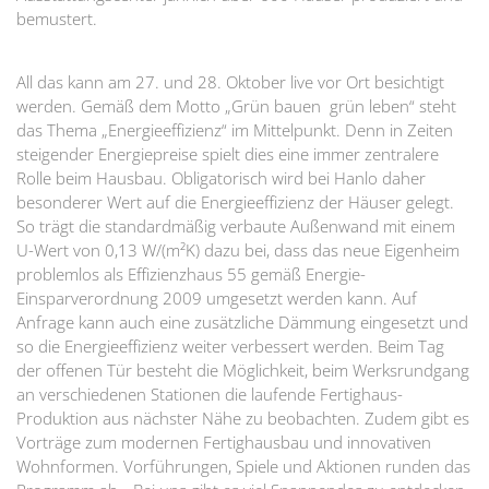
bemustert.
All das kann am 27. und 28. Oktober live vor Ort besichtigt
werden. Gemäß dem Motto „Grün bauen  grün leben“ steht
das Thema „Energieeffizienz“ im Mittelpunkt. Denn in Zeiten
steigender Energiepreise spielt dies eine immer zentralere
Rolle beim Hausbau. Obligatorisch wird bei Hanlo daher
besonderer Wert auf die Energieeffizienz der Häuser gelegt.
So trägt die standardmäßig verbaute Außenwand mit einem
U-Wert von 0,13 W/(m²K) dazu bei, dass das neue Eigenheim
problemlos als Effizienzhaus 55 gemäß Energie-
Einsparverordnung 2009 umgesetzt werden kann. Auf
Anfrage kann auch eine zusätzliche Dämmung eingesetzt und
so die Energieeffizienz weiter verbessert werden. Beim Tag
der offenen Tür besteht die Möglichkeit, beim Werksrundgang
an verschiedenen Stationen die laufende Fertighaus-
Produktion aus nächster Nähe zu beobachten. Zudem gibt es
Vorträge zum modernen Fertighausbau und innovativen
Wohnformen. Vorführungen, Spiele und Aktionen runden das