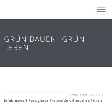
Menü 
GRÜN BAUEN  GRÜN
LEBEN
Artikel vom 15.10.2012
Erlebniswelt Fertighaus Freiwalde öffnet ihre Türen