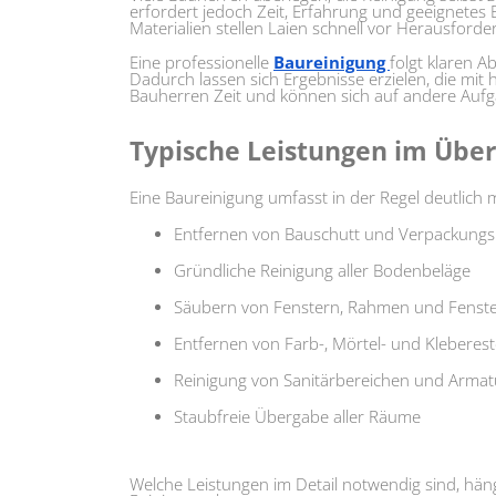
erfordert jedoch Zeit, Erfahrung und geeignete
Materialien stellen Laien schnell vor Herausford
Eine professionelle
Baureinigung
folgt klaren 
Dadurch lassen sich Ergebnisse erzielen, die mit
Bauherren Zeit und können sich auf andere Auf
Typische Leistungen im Über
Eine Baureinigung umfasst in der Regel deutlic
Entfernen von Bauschutt und Verpackungs
Gründliche Reinigung aller Bodenbeläge
Säubern von Fenstern, Rahmen und Fenst
Entfernen von Farb-, Mörtel- und Kleberes
Reinigung von Sanitärbereichen und Arma
Staubfreie Übergabe aller Räume
Welche Leistungen im Detail notwendig sind, h