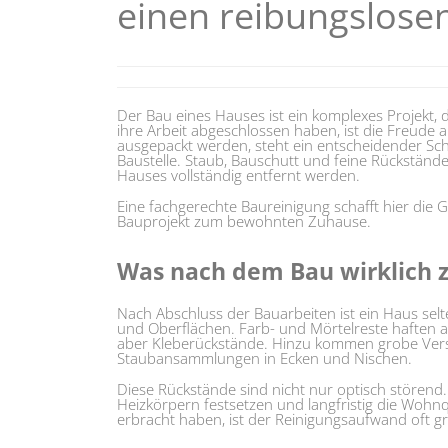
einen reibungslose
Der Bau eines Hauses ist ein komplexes Projekt, 
ihre Arbeit abgeschlossen haben, ist die Freude
ausgepackt werden, steht ein entscheidender Schr
Baustelle. Staub, Bauschutt und feine Rückständ
Hauses vollständig entfernt werden.
Eine fachgerechte Baureinigung schafft hier die
Bauprojekt zum bewohnten Zuhause.
Was nach dem Bau wirklich 
Nach Abschluss der Bauarbeiten ist ein Haus selt
und Oberflächen. Farb- und Mörtelreste haften an
aber Kleberückstände. Hinzu kommen grobe Vers
Staubansammlungen in Ecken und Nischen.
Diese Rückstände sind nicht nur optisch störend
Heizkörpern festsetzen und langfristig die Wohnqu
erbracht haben, ist der Reinigungsaufwand oft gr