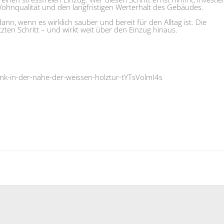
Wohnqualität und den langfristigen Werterhalt des Gebäudes.
ann, wenn es wirklich sauber und bereit für den Alltag ist. Die
zten Schritt – und wirkt weit über den Einzug hinaus.
ank-in-der-nahe-der-weissen-holztur-tYTsVolmI4s