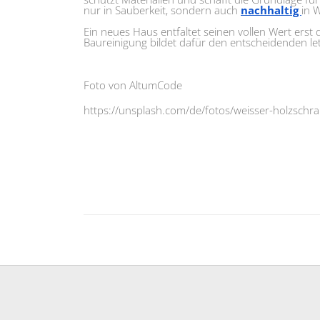
nur in Sauberkeit, sondern auch
nachhaltig
in 
Ein neues Haus entfaltet seinen vollen Wert erst d
Baureinigung bildet dafür den entscheidenden let
Foto von AltumCode
https://unsplash.com/de/fotos/weisser-holzschr