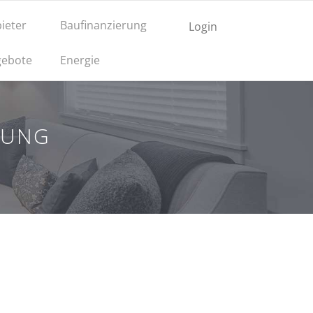
ieter
Baufinanzierung
Login
ebote
Energie
GUNG