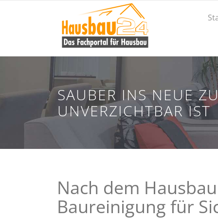
St
SAUBER INS NEUE Z
UNVERZICHTBAR IST
Nach dem Hausbau s
Baureinigung für Si