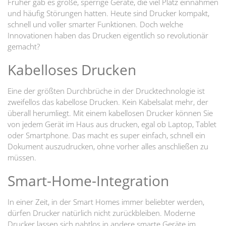
Früher gab es große, sperrige Geräte, die viel Platz einnahmen
und häufig Störungen hatten. Heute sind Drucker kompakt,
schnell und voller smarter Funktionen. Doch welche
Innovationen haben das Drucken eigentlich so revolutionär
gemacht?
Kabelloses Drucken
Eine der größten Durchbrüche in der Drucktechnologie ist
zweifellos das kabellose Drucken. Kein Kabelsalat mehr, der
überall herumliegt. Mit einem kabellosen Drucker können Sie
von jedem Gerät im Haus aus drucken, egal ob Laptop, Tablet
oder Smartphone. Das macht es super einfach, schnell ein
Dokument auszudrucken, ohne vorher alles anschließen zu
müssen.
Smart-Home-Integration
In einer Zeit, in der Smart Homes immer beliebter werden,
dürfen Drucker natürlich nicht zurückbleiben. Moderne
Drucker lassen sich nahtlos in andere smarte Geräte im