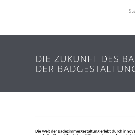
St
DIE ZUKUNFT DES B
DER BADGESTALTUN
Die Welt der Badezimmergestaltung erlebt durch innova