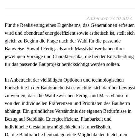
Artikel vom 27.10.2023
Für die Realisierung eines Eigenheims, das Generationen erfreuen
wird und obendrauf energieeffizient sowie ästhetisch ist, stellt sich
gleich zu Beginn die Frage nach der Wahl für die passende
Bauweise. Sowohl Fertig- als auch Massivhäuser haben ihre
jeweiligen Vorzüge und Charakteristika, die bei der Entscheidung
für das passende Bauprojekt berücksichtigt werden sollten.
In Anbetracht der vielfältigen Optionen und technologischen
Fortschritte in der Baubranche ist es wichtig, sich darüber bewusst
zu werden, dass die Wahl zwischen Fertig- und Massivhäusern
von den individuellen Präferenzen und Prioritäten des Bauherrn
abhängt. Ein gründliches Verständnis der eigenen Bedürfnisse in
Bezug auf Stabilität, Energieeffizienz, Planbarkeit und
individuelle Gestaltungsmöglichkeiten ist unerlässlich.
Da die Baubranche heutzutage viele Möglichkeiten bietet, den