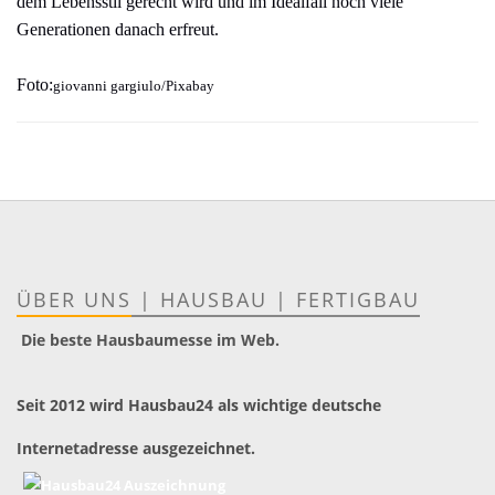
dem Lebensstil gerecht wird und im Idealfall noch viele
Generationen danach erfreut.
Foto:
giovanni gargiulo/Pixabay
ÜBER UNS
|
HAUSBAU
|
FERTIGBAU
Die beste Hausbaumesse im Web.
Seit 2012 wird Hausbau24 als wichtige deutsche
Internetadresse ausgezeichnet.