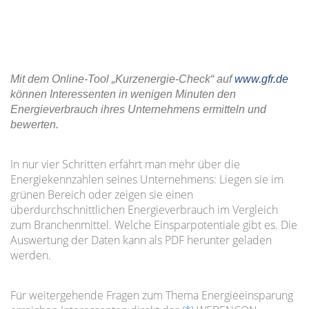
Mit dem Online-Tool „Kurzenergie-Check“ auf
www.gfr.de
können Interessenten in wenigen Minuten den
Energieverbrauch ihres Unternehmens ermitteln und
bewerten.
In nur vier Schritten erfährt man mehr über die
Energiekennzahlen seines Unternehmens: Liegen sie im
grünen Bereich oder zeigen sie einen
überdurchschnittlichen Energieverbrauch im Vergleich
zum Branchenmittel. Welche Einsparpotentiale gibt es. Die
Auswertung der Daten kann als PDF herunter geladen
werden.
Für weitergehende Fragen zum Thema Energieeinsparung