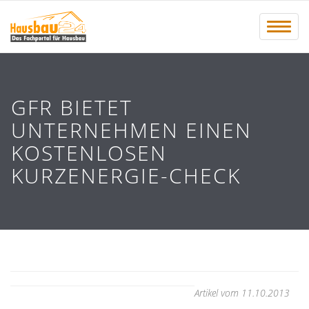
Menü 
GFR BIETET
UNTERNEHMEN EINEN
KOSTENLOSEN
KURZENERGIE-CHECK
Artikel vom 11.10.2013