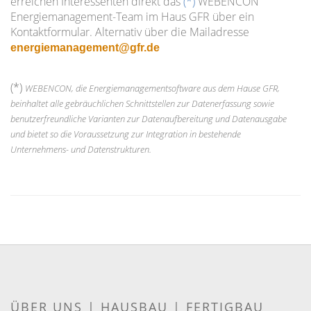
erreichen Interessenten direkt das
(*)
WEBENCON
Energiemanagement-Team im Haus GFR über ein
Kontaktformular. Alternativ über die Mailadresse
energiemanagement@gfr.de
(*)
WEBENCON, die Energiemanagementsoftware aus dem Hause GFR,
beinhaltet alle gebräuchlichen Schnittstellen zur Datenerfassung sowie
benutzerfreundliche Varianten zur Datenaufbereitung und Datenausgabe
und bietet so die Voraussetzung zur Integration in bestehende
Unternehmens- und Datenstrukturen.
ÜBER UNS
|
HAUSBAU
|
FERTIGBAU