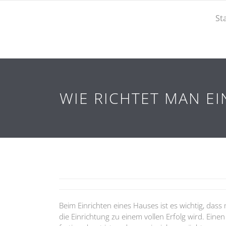
St
WIE RICHTET MAN EI
Beim Einrichten eines Hauses ist es wichtig, dass
die Einrichtung zu einem vollen Erfolg wird. Ei