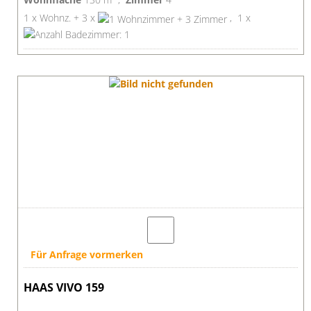
1 x Wohnz. + 3 x
, 1 x
Für Anfrage vormerken
HAAS VIVO 159