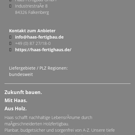
IndustriestraÃe 8
84326 Falkenberg
Kontakt zum Anbieter
info@haas-fertigbau.de
+49 (0) 87 27/18-0
https://haas-fertighaus.de/
Liefergebiete / PLZ Regionen:
bundesweit
Zukunft bauen.
Mit Haas.
Aus Holz.
Haas schafft nachhaltige LebensrÃ¤ume durch
maÃgeschneiderten Holzfertigbau.
Planbar, budgetsicher und sorgenfrei von A-Z. Unsere tiefe