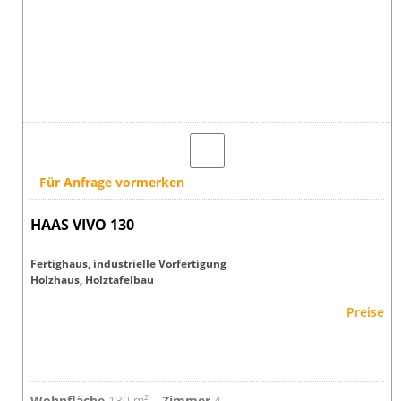
Für Anfrage vormerken
HAAS VIVO 130
Fertighaus, industrielle Vorfertigung
Holzhaus, Holztafelbau
Preise
Wohnfläche
130 m² ,
Zimmer
4