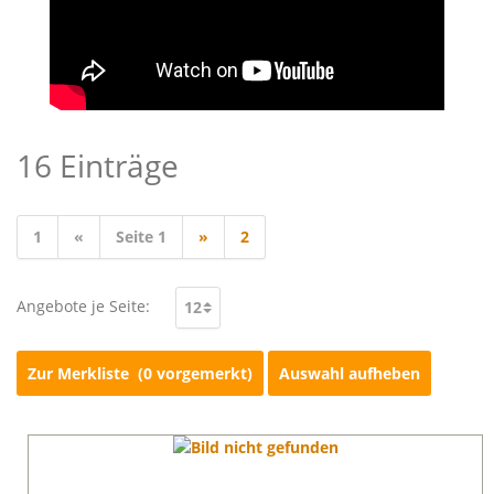
16 Einträge
1
«
Seite 1
»
2
Angebote je Seite:
Zur Merkliste
(0 vorgemerkt)
Auswahl aufheben