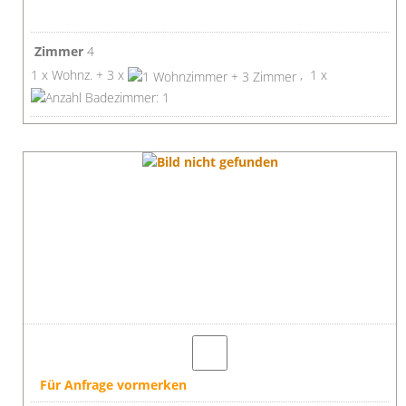
Zimmer
4
1 x Wohnz. + 3 x
, 1 x
Für Anfrage vormerken