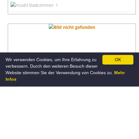
Wir verwenden Cookies, um Ihre Erfahrung zu
OK
verbessern. Durch den weiteren Besuch dieser
Website stimmen Sie der Verwendung von Cookies zu.
Mehr
Infos
Für Anfrage vormerken
HAAS MH KÃ¶LN 171
Fertighaus, industrielle Vorfertigung
Holzhaus, Holztafelbau