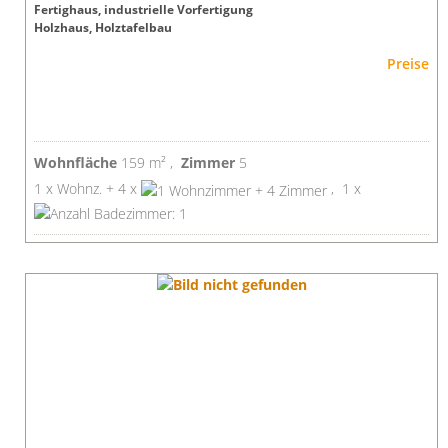
Fertighaus, industrielle Vorfertigung
Holzhaus, Holztafelbau
Preise
Wohnfläche
159 m² ,
Zimmer
5
1 x Wohnz. + 4 x
, 1 x