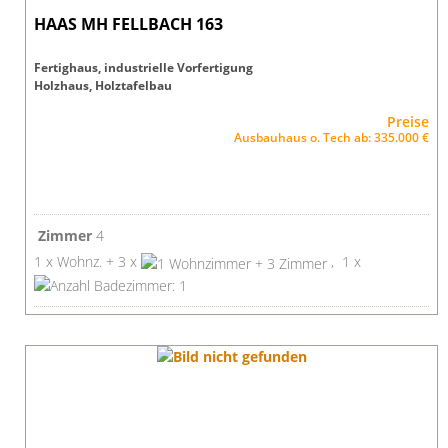
HAAS MH FELLBACH 163
Fertighaus, industrielle Vorfertigung
Holzhaus, Holztafelbau
Preise
Ausbauhaus o. Tech ab: 335.000 €
Zimmer
4
1 x Wohnz. + 3 x
, 1 x