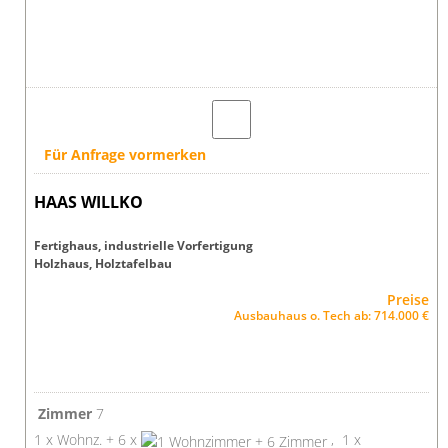
Für Anfrage vormerken
HAAS WILLKO
Fertighaus, industrielle Vorfertigung
Holzhaus, Holztafelbau
Preise
Ausbauhaus o. Tech ab: 714.000 €
Zimmer
7
1 x Wohnz. + 6 x
, 1 x