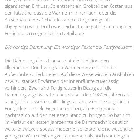
gigantischen Einfluss. So entsteht ein Großteil der Kosten aus
der Tatsache, dass die Wärme im Innenraum über die
Außenhaut eines Gebäudes an die Umgebungsluft
abgegeben wird. Doch was zeichnet eine gute Dämmung bei
Fertighäusern eigentlich im Detail aus?
Die richtige Dämmung: Ein wichtiger Faktor bei Fertighäusern
Die Dämmung eines Hauses hat die Funktion, den
allgemeinen Durchgang von Wärmeenergie durch die
Außenhülle zu reduzieren. Auf diese Weise wird ein Auskühlen
bzw. zu starkes Erwärmen der Innenräume zuverlässig
verhindert. Zwar sind Fertighäuser in Bezug auf die
Dämmungseigenschaften bereits seit den 1980er Jahren als
sehr gut zu bewerten, allerdings veranlassen die steigenden
Energiekosten viele Eigentümer dazu, alte Fertighäuser
nachträglich auf den neuesten Stand zu bringen. So hat sich
im Verlauf der letzten Jahrzehnte die Dämmtechnik deutlich
weiterentwickelt, sodass moderne Isolierstoffe eine wesentlich
geringere Wärmeleitfähigkeit aufweisen als noch vor einigen