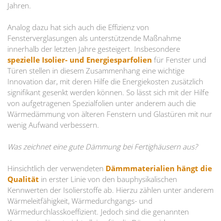
Jahren.
Analog dazu hat sich auch die Effizienz von
Fensterverglasungen als unterstützende Maßnahme
innerhalb der letzten Jahre gesteigert. Insbesondere
spezielle Isolier- und Energiesparfolien
für Fenster und
Türen stellen in diesem Zusammenhang eine wichtige
Innovation dar, mit deren Hilfe die Energiekosten zusätzlich
signifikant gesenkt werden können. So lässt sich mit der Hilfe
von aufgetragenen Spezialfolien unter anderem auch die
Wärmedämmung von älteren Fenstern und Glastüren mit nur
wenig Aufwand verbessern.
Was zeichnet eine gute Dämmung bei Fertighäusern aus?
Hinsichtlich der verwendeten
Dämmmaterialien hängt die
Qualität
in erster Linie von den bauphysikalischen
Kennwerten der Isolierstoffe ab. Hierzu zählen unter anderem
Wärmeleitfähigkeit, Wärmedurchgangs- und
Wärmedurchlasskoeffizient. Jedoch sind die genannten