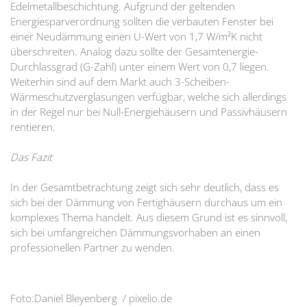
Edelmetallbeschichtung. Aufgrund der geltenden
Energiesparverordnung sollten die verbauten Fenster bei
einer Neudämmung einen U-Wert von 1,7 W/m²K nicht
überschreiten. Analog dazu sollte der Gesamtenergie-
Durchlassgrad (G-Zahl) unter einem Wert von 0,7 liegen.
Weiterhin sind auf dem Markt auch 3-Scheiben-
Wärmeschutzverglasungen verfügbar, welche sich allerdings
in der Regel nur bei Null-Energiehäusern und Passivhäusern
rentieren.
Das Fazit
In der Gesamtbetrachtung zeigt sich sehr deutlich, dass es
sich bei der Dämmung von Fertighäusern durchaus um ein
komplexes Thema handelt. Aus diesem Grund ist es sinnvoll,
sich bei umfangreichen Dämmungsvorhaben an einen
professionellen Partner zu wenden.
Foto:Daniel Bleyenberg / pixelio.de