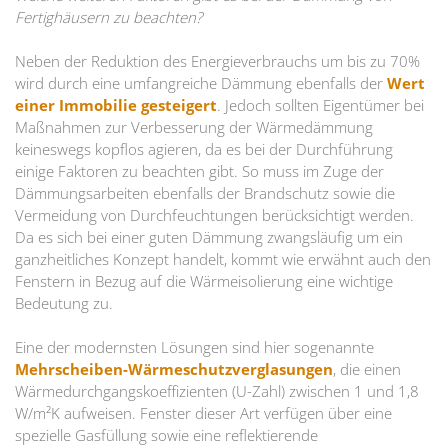
Fertighäusern zu beachten?
Neben der Reduktion des Energieverbrauchs um bis zu 70%
wird durch eine umfangreiche Dämmung ebenfalls der
Wert
einer Immobilie gesteigert
. Jedoch sollten Eigentümer bei
Maßnahmen zur Verbesserung der Wärmedämmung
keineswegs kopflos agieren, da es bei der Durchführung
einige Faktoren zu beachten gibt. So muss im Zuge der
Dämmungsarbeiten ebenfalls der Brandschutz sowie die
Vermeidung von Durchfeuchtungen berücksichtigt werden.
Da es sich bei einer guten Dämmung zwangsläufig um ein
ganzheitliches Konzept handelt, kommt wie erwähnt auch den
Fenstern in Bezug auf die Wärmeisolierung eine wichtige
Bedeutung zu.
Eine der modernsten Lösungen sind hier sogenannte
Mehrscheiben-Wärmeschutzverglasungen
, die einen
Wärmedurchgangskoeffizienten (U-Zahl) zwischen 1 und 1,8
W/m²K aufweisen. Fenster dieser Art verfügen über eine
spezielle Gasfüllung sowie eine reflektierende