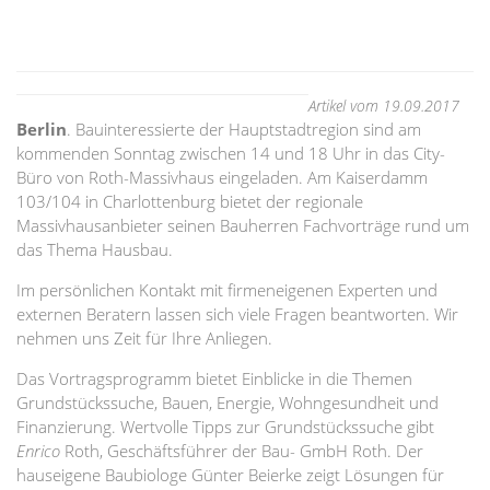
Artikel vom 19.09.2017
Berlin
. Bauinteressierte der Hauptstadtregion sind am
kommenden Sonntag zwischen 14 und 18 Uhr in das City-
Büro von Roth-Massivhaus eingeladen. Am Kaiserdamm
103/104 in Charlottenburg bietet der regionale
Massivhausanbieter seinen Bauherren Fachvorträge rund um
das Thema Hausbau.
Im persönlichen Kontakt mit firmeneigenen Experten und
externen Beratern lassen sich viele Fragen beantworten. Wir
nehmen uns Zeit für Ihre Anliegen.
Das Vortragsprogramm bietet Einblicke in die Themen
Grundstückssuche, Bauen, Energie, Wohngesundheit und
Finanzierung. Wertvolle Tipps zur Grundstückssuche gibt
Enrico
Roth, Geschäftsführer der Bau- GmbH Roth. Der
hauseigene Baubiologe Günter Beierke zeigt Lösungen für