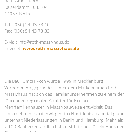
Bau- GmbH Roth
Kaiserdamm 103/104
14057 Berlin
Tel.: (030) 54 43 73 10
Fax: (030) 54 43 73 33
E-Mail: info@roth-massivhaus.de
Internet:
www.roth-massivhaus.de
Die Bau- GmbH Roth wurde 1999 in Mecklenburg-
Vorpommern gegründet. Unter dem Markennamen Roth-
Massivhaus hat sich das Familienunternehmen zu einem der
führenden regionalen Anbieter für Ein- und
Mehrfamilienhäuser in Massivbauweise entwickelt. Das
Unternehmen ist überwiegend in Norddeutschland tätig und
unterhält Niederlassungen in Berlin und Hamburg. Mehr als
2.100 Bauherrenfamilien haben sich bisher für ein Haus der