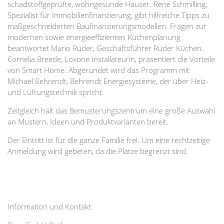
schadstoffgeprüfte, wohngesunde Häuser. René Schmilling,
Spezialist für Immobilienfinanzierung, gibt hilfreiche Tipps zu
maßgeschneiderten Baufinanzierungsmodellen. Fragen zur
modernen sowie energieeffizienten Küchenplanung
beantwortet Mario Ruder, Geschäftsführer Ruder Küchen.
Cornelia Breede, Loxone Installateurin, präsentiert die Vorteile
von Smart Home. Abgerundet wird das Programm mit
Michael Behrendt, Behrendt Energiesysteme, der über Heiz-
und Lüftungstechnik spricht.
Zeitgleich hält das Bemusterungszentrum eine große Auswahl
an Mustern, Ideen und Produktvarianten bereit.
Der Eintritt ist für die ganze Familie frei. Um eine rechtzeitige
Anmeldung wird gebeten, da die Plätze begrenzt sind.
Information und Kontakt: