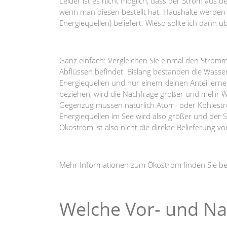
Leider ist es nicht möglich, dass der Strom aus 
wenn man diesen bestellt hat. Haushalte werden
Energiequellen) beliefert. Wieso sollte ich da
Ganz einfach: Vergleichen Sie einmal den Stromm
Abflüssen befindet. Bislang bestanden die Wasse
Energiequellen und nur einem kleinen Anteil e
beziehen, wird die Nachfrage größer und mehr W
Gegenzug müssen natürlich Atom- oder Kohlestr
Energiequellen im See wird also größer und der 
Ökostrom ist also nicht die direkte Belieferun
Mehr Informationen zum Ökostrom finden Sie b
Welche Vor- und Na