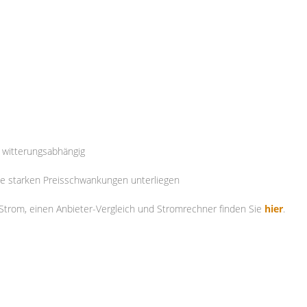
 witterungsabhängig
ie starken Preisschwankungen unterliegen
 Strom, einen Anbieter-Vergleich und Stromrechner finden Sie
hier
.