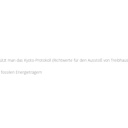
tzt man das Kyoto-Protokoll (Richtwerte für den Ausstoß von Treibhau
fossilen Energieträgern