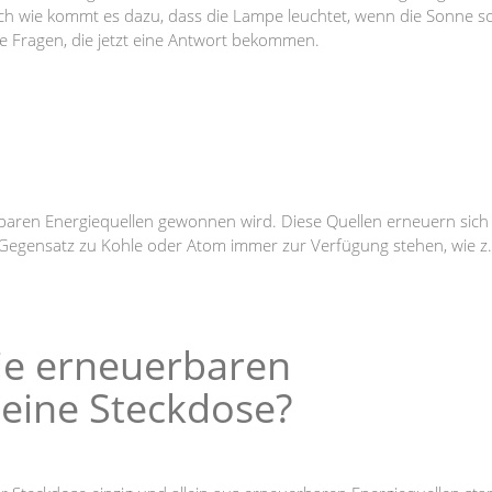
ch wie kommt es dazu, dass die Lampe leuchtet, wenn die Sonne sc
 Fragen, die jetzt eine Antwort bekommen.
rbaren Energiequellen gewonnen wird. Diese Quellen erneuern sich 
m Gegensatz zu Kohle oder Atom immer zur Verfügung stehen, wie z.
e erneuerbaren
meine Steckdose?