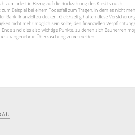
, sich zumindest in Bezug auf die Rückzahlung des Kredits noch
zum Beispiel bei einem Todesfall zum Tragen, in dem es nicht meh
r Bank finanziell zu decken. Gleichzeitig haften diese Versicherun
keit nicht mehr möglich sein sollte, den finanziellen Verpflichtung
de sind dies also wichtige Punkte, zu denen sich Bauherren mög
 eine unangenehme Überraschung zu vermeiden.
BAU