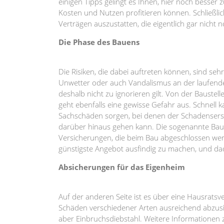
einigen Tipps gelingt es Ihnen, hier noch besser
Kosten und Nutzen profitieren können. Schließl
Verträgen auszustatten, die eigentlich gar nicht
Die Phase des Bauens
Die Risiken, die dabei auftreten können, sind sehr
Unwetter oder auch Vandalismus an der laufenden
deshalb nicht zu ignorieren gilt. Von der Baustel
geht ebenfalls eine gewisse Gefahr aus. Schnell
Sachschäden sorgen, bei denen der Schadensersat
darüber hinaus gehen kann. Die sogenannte Bauh
Versicherungen, die beim Bau abgeschlossen werde
günstigste Angebot ausfindig zu machen, und da
Absicherungen für das Eigenheim
Auf der anderen Seite ist es über eine Hausratsv
Schäden verschiedener Arten ausreichend abzu
aber Einbruchsdiebstahl. Weitere Informationen