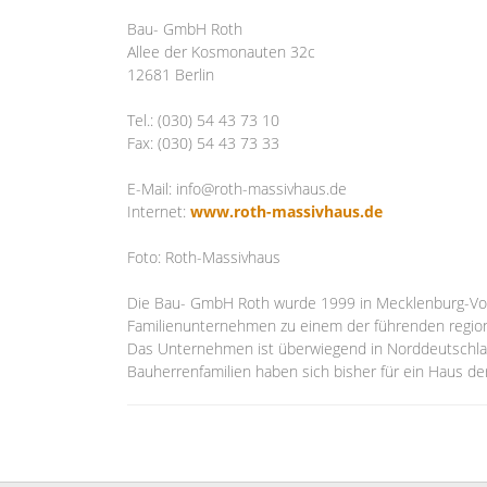
Bau- GmbH Roth
Allee der Kosmonauten 32c
12681 Berlin
Tel.: (030) 54 43 73 10
Fax: (030) 54 43 73 33
E-Mail: info@roth-massivhaus.de
Internet:
www.roth-massivhaus.de
Foto: Roth-Massivhaus
Die Bau- GmbH Roth wurde 1999 in Mecklenburg-Vo
Familienunternehmen zu einem der führenden regiona
Das Unternehmen ist überwiegend in Norddeutschland
Bauherrenfamilien haben sich bisher für ein Haus d