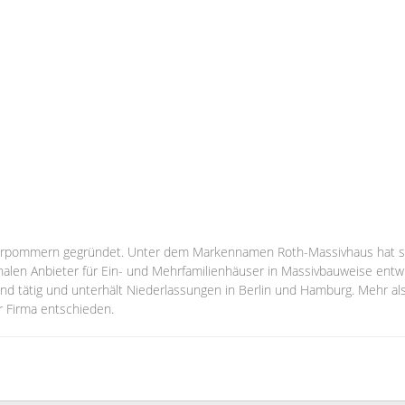
rpommern gegründet. Unter dem Markennamen Roth-Massivhaus hat s
len Anbieter für Ein- und Mehrfamilienhäuser in Massivbauweise entwi
 tätig und unterhält Niederlassungen in Berlin und Hamburg. Mehr al
er Firma entschieden.