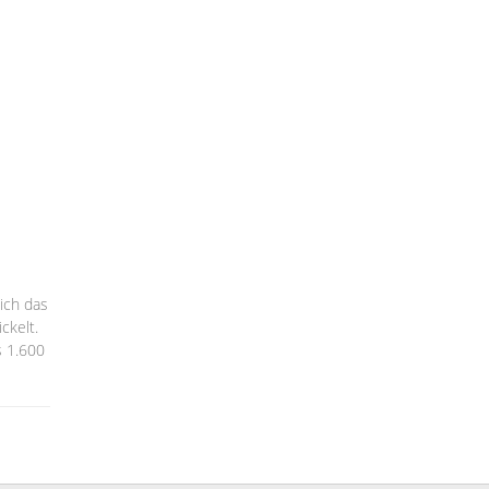
ich das
ckelt.
s 1.600