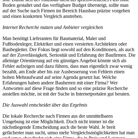
Boden gestaltet und das verfügbare Budget übersteigt, sollte man
auf der Suche nach Firmen im Bereich Hausbau präzise vorgehen
und einen konkreten Vergleich anstreben.
Internet Recherche nutzen und Anbieter vergleichen
Man benötigt Lieferanten für Baumaterial, Maler und
Fußbodenleger, Elektriker und einen versierten Architekten oder
Baubegleiter. Der Fokus liegt sowohl auf den Konditionen, als auch
auf der Zuverlässigkeit, Seriosität und Erfahrung der Baufirmen. Die
alleinige Orientierung auf ein günstiges Angebot könnte sich als
Fehler aufzeigen und dazu führen, dass man eigentlich zwar wenig
bezahlt, am Ende aber bis zur Ausbesserung von Fehlern einen
hohen Mehraufwand auf seine Agenda gesetzt hat. Welche
Erfahrungen haben andere Bauherren mit einer Firma? Wer
Antworten auf diese Frage finden und so eine präzise Recherche
anstellen möchte, ist mit der Suche in Internetportalen gut beraten.
Die Auswahl entscheidet über das Ergebnis
Die lokale Recherche nach Firmen aus der unmittelbaren
Umgebung ist eine Möglichkeit. Doch nicht immer ist die
nächstliegende Entscheidung auch die beste Wahl. Je breit
gefächerter man sucht, umso mehr Vergleichsmöglichkeiten hat man