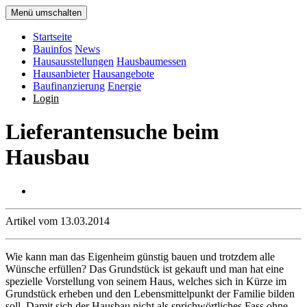
Menü umschalten
Startseite
Bauinfos
News
Hausausstellungen
Hausbaumessen
Hausanbieter
Hausangebote
Baufinanzierung
Energie
Login
Lieferantensuche beim
Hausbau
Artikel vom 13.03.2014
Wie kann man das Eigenheim günstig bauen und trotzdem alle
Wünsche erfüllen? Das Grundstück ist gekauft und man hat eine
spezielle Vorstellung von seinem Haus, welches sich in Kürze im
Grundstück erheben und den Lebensmittelpunkt der Familie bilden
soll. Damit sich der Hausbau nicht als sprichwörtliches Fass ohne