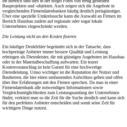
Im Bereich sind dies in der Regel Fotos von fertig gestellten
Bauprojekten und -objekten. Auch zeigen sich die Angebote in
vergleichenden Firmendatenbanken häufig deutlich preisgünstiger.
Über eine spezielle Umkreissuche kann die Auswahl an Firmen im
Bereich Hausbau zudem auf regionale oder sogar lokale
Unternehmen eingeschränkt werden.
Die Leistung nicht an den Kosten fixieren
Ein häufiger Denkfehler begründet sich in der Tatsache, dass
hochpreisige Anbieter immer bessere Qualität und Leistung
erbringen als Dienstleister, die mit günstigen Angeboten im Hausbau
oder in der Materialbeschaffung aufwarten. Ein teurer
Kostenvoranschlag ist kein Garant für eine hochwertige
Dienstleistung. Umso wichtiger ist die Reputation der Nutzer und
Bauherren, die hier einen umfassenden Aufschluss geben und offen
über ihre Erfahrungen mit den Firmen sprechen. Da man in einer
Firmendatenbank alle notwendigen Informationen sowie
Vergleichsmöglichkeiten zum Leistungsumfang der Unternehmen
findet, verkürzt man so die Zeit für die Suche deutlich und kann sich
für den perfekten Anbieter entscheiden und somit seine Zeit für
wichtigere Dinge nutzen.