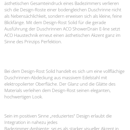
ästhetischen Gesamteindruck eines Badezimmers verlieren
sich die Design-Roste einer bodengleichen Duschrinne nicht
als Nebensächlichkeit, sondern erweisen sich als kleine, feine
Blickfänge. Mit dem Design-Rost Solid für die gerade
Ausführung der Duschrinnen ACO ShowerDrain E-line setzt
ACO Haustechnik erneut einen ästhetischen Akzent ganz im
Sinne des Prinzips Perfektion.
Bei dem Design-Rost Solid handelt es sich um eine vollflächige
Duschrinnen-Abdeckung aus massivem Edelstahl mit
elektropolierter Oberfläche. Der Glanz und die Glätte des
Materials verleihen dem Design-Rost seinen eleganten,
hochwertigen Look.
Sein im positiven Sinne „reduziertes“ Design erlaubt die
Integration in nahezu jedes
Badezimmer-Ambiente: sei es als starker visueller Akzent in