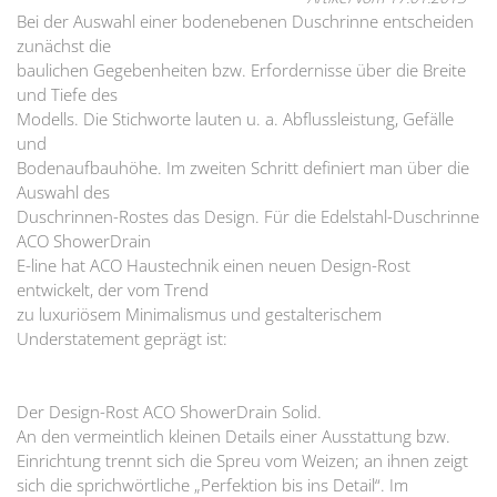
Bei der Auswahl einer bodenebenen Duschrinne entscheiden
zunächst die
baulichen Gegebenheiten bzw. Erfordernisse über die Breite
und Tiefe des
Modells. Die Stichworte lauten u. a. Abflussleistung, Gefälle
und
Bodenaufbauhöhe. Im zweiten Schritt definiert man über die
Auswahl des
Duschrinnen-Rostes das Design. Für die Edelstahl-Duschrinne
ACO ShowerDrain
E-line hat ACO Haustechnik einen neuen Design-Rost
entwickelt, der vom Trend
zu luxuriösem Minimalismus und gestalterischem
Understatement geprägt ist:
Der Design-Rost ACO ShowerDrain Solid.
An den vermeintlich kleinen Details einer Ausstattung bzw.
Einrichtung trennt sich die Spreu vom Weizen; an ihnen zeigt
sich die sprichwörtliche „Perfektion bis ins Detail“. Im