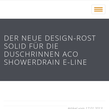
Menü 
DER NEUE DESIGN-ROST
SOLID FÜR DIE
DUSCHRINNEN ACO
SHOWERDRAIN E-LINE
Artikel vom 17.01.2013