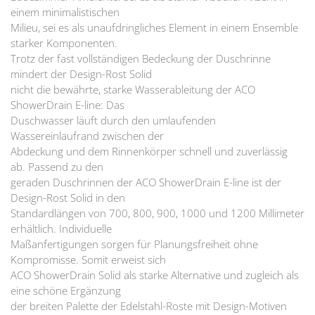
einem minimalistischen
Milieu, sei es als unaufdringliches Element in einem Ensemble
starker Komponenten.
Trotz der fast vollständigen Bedeckung der Duschrinne
mindert der Design-Rost Solid
nicht die bewährte, starke Wasserableitung der ACO
ShowerDrain E-line: Das
Duschwasser läuft durch den umlaufenden
Wassereinlaufrand zwischen der
Abdeckung und dem Rinnenkörper schnell und zuverlässig
ab. Passend zu den
geraden Duschrinnen der ACO ShowerDrain E-line ist der
Design-Rost Solid in den
Standardlängen von 700, 800, 900, 1000 und 1200 Millimeter
erhältlich. Individuelle
Maßanfertigungen sorgen für Planungsfreiheit ohne
Kompromisse. Somit erweist sich
ACO ShowerDrain Solid als starke Alternative und zugleich als
eine schöne Ergänzung
der breiten Palette der Edelstahl-Roste mit Design-Motiven