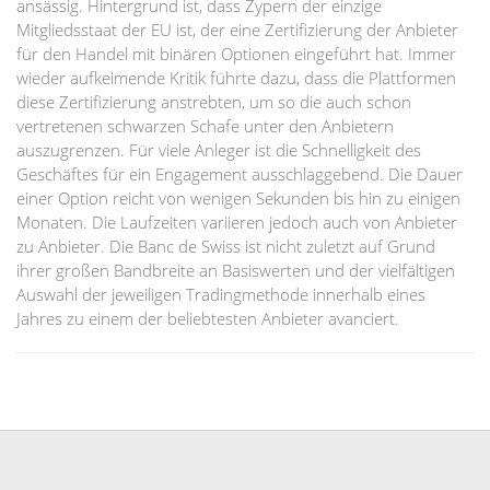
ansässig. Hintergrund ist, dass Zypern der einzige
Mitgliedsstaat der EU ist, der eine Zertifizierung der Anbieter
für den Handel mit binären Optionen eingeführt hat. Immer
wieder aufkeimende Kritik führte dazu, dass die Plattformen
diese Zertifizierung anstrebten, um so die auch schon
vertretenen schwarzen Schafe unter den Anbietern
auszugrenzen. Für viele Anleger ist die Schnelligkeit des
Geschäftes für ein Engagement ausschlaggebend. Die Dauer
einer Option reicht von wenigen Sekunden bis hin zu einigen
Monaten. Die Laufzeiten variieren jedoch auch von Anbieter
zu Anbieter. Die Banc de Swiss ist nicht zuletzt auf Grund
ihrer großen Bandbreite an Basiswerten und der vielfältigen
Auswahl der jeweiligen Tradingmethode innerhalb eines
Jahres zu einem der beliebtesten Anbieter avanciert.