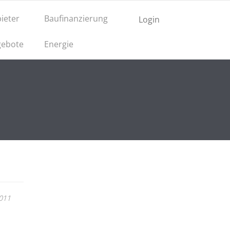
ieter
Baufinanzierung
Login
ebote
Energie
2011