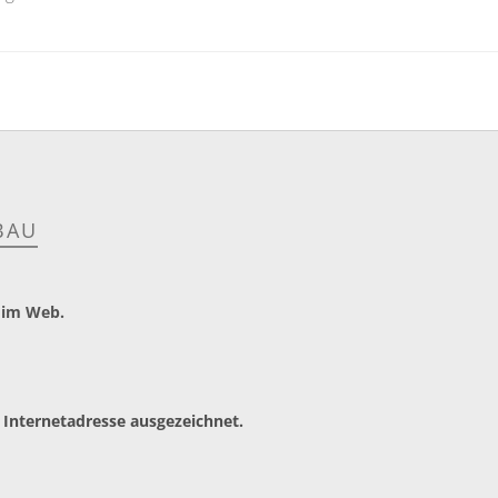
BAU
 im Web.
 Internetadresse ausgezeichnet.