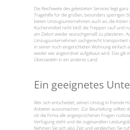
Die Reichweite des geleisteten Services liegt gan
Tragehilfe für die großen, besonders sperrigen 
bieten Umzugsunternehmen auch an, die Kisten n
Küchenmöbel nicht bloß die Treppen rauf und r
am Zielort wieder wunschgemäß zu platzieren. Au
Umzugsunternehmen sachgerecht transportiert w
in seiner noch eingerichteten Wohnung einfach a
wieder wie angeordnet aufgebaut wird. Das gilt 
Übersiedeln in ein anderes Land.
Ein geeignetes Un
Wer sich entscheidet, seinen Umzug in fremde H
Anbieter auszumachen. Zur Beurteilung sollten d
ob die Firma alle angesprochenen Fragen rücksta
Verfügung steht und die zugesandten Leistungs
Nehmen Sie sich also Zeit und vergleichen Sie ru