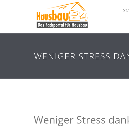
St
WENIGER STRESS D
Weniger Stress d