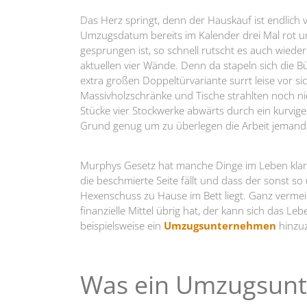
Das Herz springt, denn der Hauskauf ist endlich v
Umzugsdatum bereits im Kalender drei Mal rot um
gesprungen ist, so schnell rutscht es auch wied
aktuellen vier Wände. Denn da stapeln sich die 
extra großen Doppeltürvariante surrt leise vor 
Massivholzschränke und Tische strahlten noch n
Stücke vier Stockwerke abwärts durch ein kurvi
Grund genug um zu überlegen die Arbeit jeman
Murphys Gesetz hat manche Dinge im Leben klar
die beschmierte Seite fällt und dass der sonst 
Hexenschuss zu Hause im Bett liegt. Ganz vermei
finanzielle Mittel übrig hat, der kann sich das L
beispielsweise ein
Umzugsunternehmen
hinzuz
Was ein Umzugsunt