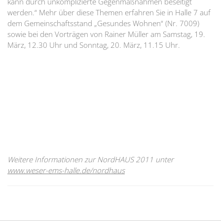
kann durch unkomplizierte Gegenmaßnahmen beseitigt
werden.“ Mehr über diese Themen erfahren Sie in Halle 7 auf
dem Gemeinschaftsstand „Gesundes Wohnen“ (Nr. 7009)
sowie bei den Vorträgen von Rainer Müller am Samstag, 19.
März, 12.30 Uhr und Sonntag, 20. März, 11.15 Uhr.
Weitere Informationen zur NordHAUS 2011 unter
www.weser-ems-halle.de/nordhaus