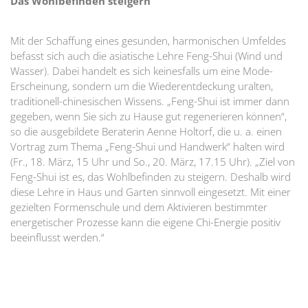
Das Wohlbefinden steigern
Mit der Schaffung eines gesunden, harmonischen Umfeldes
befasst sich auch die asiatische Lehre Feng-Shui (Wind und
Wasser). Dabei handelt es sich keinesfalls um eine Mode-
Erscheinung, sondern um die Wiederentdeckung uralten,
traditionell-chinesischen Wissens. „Feng-Shui ist immer dann
gegeben, wenn Sie sich zu Hause gut regenerieren können“,
so die ausgebildete Beraterin
Aenne Holtorf
, die u. a. einen
Vortrag zum Thema „Feng-Shui und Handwerk“ halten wird
(Fr., 18. März, 15 Uhr und So., 20. März, 17.15 Uhr). „Ziel von
Feng-Shui ist es, das Wohlbefinden zu steigern. Deshalb wird
diese Lehre in Haus und Garten sinnvoll eingesetzt. Mit einer
gezielten Formenschule und dem Aktivieren bestimmter
energetischer Prozesse kann die eigene Chi-Energie positiv
beeinflusst werden.“