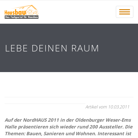
Menü 
LEBE DEINEN RAUM
Artikel vom 10.03.2011
Auf der NordHAUS 2011 in der Oldenburger Weser-Ems
Halle präsentieren sich wieder rund 200 Aussteller. Die
Themen: Bauen, Sanieren und Wohnen. Interessant ist