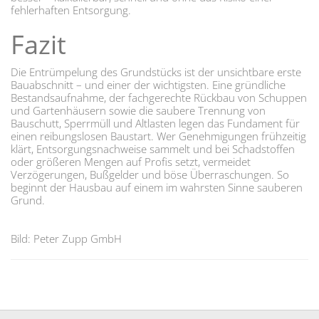
fehlerhaften Entsorgung.
Fazit
Die Entrümpelung des Grundstücks ist der unsichtbare erste
Bauabschnitt – und einer der wichtigsten. Eine gründliche
Bestandsaufnahme, der fachgerechte Rückbau von Schuppen
und Gartenhäusern sowie die saubere Trennung von
Bauschutt, Sperrmüll und Altlasten legen das Fundament für
einen reibungslosen Baustart. Wer Genehmigungen frühzeitig
klärt, Entsorgungsnachweise sammelt und bei Schadstoffen
oder größeren Mengen auf Profis setzt, vermeidet
Verzögerungen, Bußgelder und böse Überraschungen. So
beginnt der Hausbau auf einem im wahrsten Sinne sauberen
Grund.
Bild: Peter Zupp GmbH