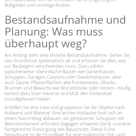
Bußgelder und unnötige Kosten.
Bestandsaufnahme und
Planung: Was muss
überhaupt weg?
Am Anfang steht eine ehrliche Bestandsaufnahme. Gehen Sie
das Grundstück systematisch ab und erfassen Sie alles, was
vor Baubeginn verschwinden muss. Dazu zählen
typischerweise oberirdische Bauten wie Gartenhäuser,
Schuppen, Garagen, Carports oder Gewächshäuser, aber
auch Zäune, Pflasterflächen, alte Fundamente, Öltanks,
Brunnen und Bewuchs wie Wurzelstöcke oder Hecken. Häufig
kommt dazu loser Hausrat und Müll, den Vorbesitzer
zurückgelassen haben.
Erstellen Sie eine Liste und gruppieren Sie die Objekte nach
Aufwand und Material. Eine leichte Holzlaube lässt sich an
einem Nachmittag abbauen, ein gemauerter Schuppen mit
Betonfundament erfordert dagegen schweres Gerät und eine
fachgerechte Entsorgung des Bauschutts. Diese frühe
Einordnung ist die Grundlage für eine realistische Zeit- und