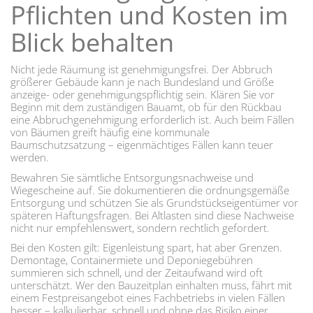
Pflichten und Kosten im
Blick behalten
Nicht jede Räumung ist genehmigungsfrei. Der Abbruch
größerer Gebäude kann je nach Bundesland und Größe
anzeige- oder genehmigungspflichtig sein. Klären Sie vor
Beginn mit dem zuständigen Bauamt, ob für den Rückbau
eine Abbruchgenehmigung erforderlich ist. Auch beim Fällen
von Bäumen greift häufig eine kommunale
Baumschutzsatzung – eigenmächtiges Fällen kann teuer
werden.
Bewahren Sie sämtliche Entsorgungsnachweise und
Wiegescheine auf. Sie dokumentieren die ordnungsgemäße
Entsorgung und schützen Sie als Grundstückseigentümer vor
späteren Haftungsfragen. Bei Altlasten sind diese Nachweise
nicht nur empfehlenswert, sondern rechtlich gefordert.
Bei den Kosten gilt: Eigenleistung spart, hat aber Grenzen.
Demontage, Containermiete und Deponiegebühren
summieren sich schnell, und der Zeitaufwand wird oft
unterschätzt. Wer den Bauzeitplan einhalten muss, fährt mit
einem Festpreisangebot eines Fachbetriebs in vielen Fällen
besser – kalkulierbar, schnell und ohne das Risiko einer