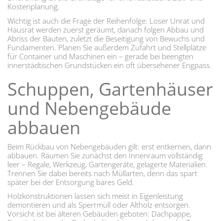
Kostenplanung.
Wichtig ist auch die Frage der Reihenfolge: Loser Unrat und
Hausrat werden zuerst geräumt, danach folgen Abbau und
Abriss der Bauten, zuletzt die Beseitigung von Bewuchs und
Fundamenten. Planen Sie außerdem Zufahrt und Stellplätze
für Container und Maschinen ein – gerade bei beengten
innerstädtischen Grundstücken ein oft übersehener Engpass.
Schuppen, Gartenhäuser
und Nebengebäude
abbauen
Beim Rückbau von Nebengebäuden gilt: erst entkernen, dann
abbauen. Räumen Sie zunächst den Innenraum vollständig
leer – Regale, Werkzeug, Gartengeräte, gelagerte Materialien.
Trennen Sie dabei bereits nach Müllarten, denn das spart
später bei der Entsorgung bares Geld.
Holzkonstruktionen lassen sich meist in Eigenleistung
demontieren und als Sperrmüll oder Altholz entsorgen.
Vorsicht ist bei älteren Gebäuden geboten: Dachpappe,