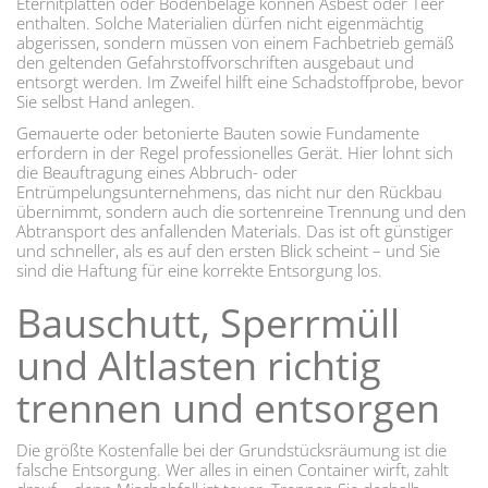
Eternitplatten oder Bodenbeläge können Asbest oder Teer
enthalten. Solche Materialien dürfen nicht eigenmächtig
abgerissen, sondern müssen von einem Fachbetrieb gemäß
den geltenden Gefahrstoffvorschriften ausgebaut und
entsorgt werden. Im Zweifel hilft eine Schadstoffprobe, bevor
Sie selbst Hand anlegen.
Gemauerte oder betonierte Bauten sowie Fundamente
erfordern in der Regel professionelles Gerät. Hier lohnt sich
die Beauftragung eines Abbruch- oder
Entrümpelungsunternehmens, das nicht nur den Rückbau
übernimmt, sondern auch die sortenreine Trennung und den
Abtransport des anfallenden Materials. Das ist oft günstiger
und schneller, als es auf den ersten Blick scheint – und Sie
sind die Haftung für eine korrekte Entsorgung los.
Bauschutt, Sperrmüll
und Altlasten richtig
trennen und entsorgen
Die größte Kostenfalle bei der Grundstücksräumung ist die
falsche Entsorgung. Wer alles in einen Container wirft, zahlt