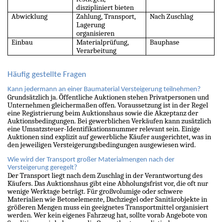
diszipliniert bieten
Abwicklung
Zahlung, Transport,
Nach Zuschlag
Lagerung
organisieren
Einbau
Materialprüfung,
Bauphase
Verarbeitung
Häufig gestellte Fragen
Kann jedermann an einer Baumaterial Versteigerung teilnehmen?
Grundsätzlich ja. Öffentliche Auktionen stehen Privatpersonen und
Unternehmen gleichermaßen offen. Voraussetzung ist in der Regel
eine Registrierung beim Auktionshaus sowie die Akzeptanz der
Auktionsbedingungen. Bei gewerblichen Verkäufen kann zusätzlich
eine Umsatzsteuer-Identifikationsnummer relevant sein. Einige
Auktionen sind explizit auf gewerbliche Käufer ausgerichtet, was in
den jeweiligen Versteigerungsbedingungen ausgewiesen wird.
Wie wird der Transport großer Materialmengen nach der
Versteigerung geregelt?
Der Transport liegt nach dem Zuschlag in der Verantwortung des
Käufers. Das Auktionshaus gibt eine Abholungsfrist vor, die oft nur
wenige Werktage beträgt. Für großvolumige oder schwere
Materialien wie Betonelemente, Dachziegel oder Sanitärobjekte in
größeren Mengen muss ein geeignetes Transportmittel organisiert
werden. Wer kein eigenes Fahrzeug hat, sollte vorab Angebote von