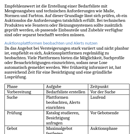
Empfehlenswert ist die Erstellung einer Bedarfsliste mit
Mengenangaben und technischen Anforderungen wie Maße,
Normen und Farbton. Auf dieser Grundlage lässt sich prüfen, ob ein
Auktionslos die Anforderungen tatsächlich erfüllt. Bei technischen
Produkten wie Fenstern oder Heizungssystemen sollte zusätzlich
geprüft werden, ob passende Einbauteile und Zubehör verfügbar
sind oder separat beschafft werden müssen.
Auktionsplattformen beobachten und Alerts nutzen
Da das Angebot bei Versteigerungen stark variiert und nicht planbar
ist, empfiehlt es sich, Auktionsplattformen regelmäßig zu
beobachten. Viele Plattformen bieten die Möglichkeit, Suchprofile
oder Benachrichtigungen einzurichten, sodass neue Lose
automatisch gemeldet werden. Wer frühzeitig informiert ist, hat
ausreichend Zeit für eine Besichtigung und eine gründliche
Losprüfung.
Phase
Aufgabe
Zeitpunkt
Vorbereitung
Bedarfsliste erstellen
Vor der Suche
Suche
Plattformen
Laufend
beobachten, Alerts
einrichten
Prüfung
Katalog studieren,
Vor Gebotsende
Besichtigung
anfragen
Gebot
Maximalgebot
Auktionsphase
festlegen,