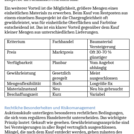
Ein weiterer Vorteil ist die Möglichkeit, größere Mengen eines
einheitlichen Materials zu erwerben. Beim Kauf von Restposten aus
einem einzelnen Bauprojekt ist die Chargengleichheit oft
gewährleistet, was für einheitliche Oberflächen und Farbtöne
entscheidend ist. Das ist ein klarer Vorteil gegenüber dem Kauf
kleiner Mengen aus unterschiedlichen Lieferungen.
Kriterium
Fachhandel
Baumaterial
Versteigerung
Preis
Marktpreis
Oft 30-70 %
günstiger
Verfügbarkeit
Planbar
Vom Angebot
abhängig
Gewährleistung
Gesetzlich
Meist
geregelt
ausgeschlossen
Mengenflexibilität
Hoch
Losgröße fix
Materialzustand
Neu
Neu bis gebraucht
Beschaffungszeit
Kurz
Variabel
Rechtliche Besonderheiten und Risikomanagement
Auktionskäufe unterliegen besonderen rechtlichen Bedingungen,
die sich vom regulären Handelsrecht unterscheiden. Das wichtigste
Prinzip lautet: Gekauft wie gesehen. Gewährleistungsansprüche sind
bei Versteigerungen in aller Regel vertraglich ausgeschlossen.
Mängel, die nach dem Kauf entdeckt werden, gehen zulasten des