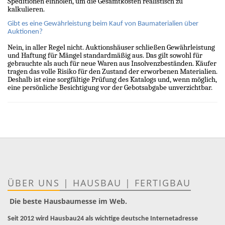
Speditionen einholen, um die Gesamtkosten realistisch zu
kalkulieren.
Gibt es eine Gewährleistung beim Kauf von Baumaterialien über
Auktionen?
Nein, in aller Regel nicht. Auktionshäuser schließen Gewährleistung
und Haftung für Mängel standardmäßig aus. Das gilt sowohl für
gebrauchte als auch für neue Waren aus Insolvenzbeständen. Käufer
tragen das volle Risiko für den Zustand der erworbenen Materialien.
Deshalb ist eine sorgfältige Prüfung des Katalogs und, wenn möglich,
eine persönliche Besichtigung vor der Gebotsabgabe unverzichtbar.
ÜBER UNS
|
HAUSBAU
|
FERTIGBAU
Die beste Hausbaumesse im Web.
Seit 2012 wird Hausbau24 als wichtige deutsche Internetadresse