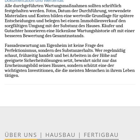
Dokumentation und Werterhalt
Alle durchgeführten Wartungsmaßnahmen sollten schriftlich
festgehalten werden. Fotos, Datum der Durchführung, verwendete
Materialien und Kosten bilden eine wertvolle Grundlage für spätere
Entscheidungen und belegen bei einem Immobilienverkauf den
sorgfältigen Umgang mit der Substanz des Hauses. Käufer und
Gutachter honorieren eine lückenlose Wartungshistorie oft mit einer
besseren Bewertung des Gesamtzustands.
Fassadenwartung am Eigenheim ist keine Frage des
Perfektionismus, sondern des Substanzerhalts. Wer regelmäßig
schaut, frühzeitig handelt und bei Arbeiten in der Höhe auf
geeignete Sicherheitslösungen setzt, bewahrt nicht nur das
Erscheinungsbild seines Hauses, sondern schützt eine der
wichtigsten Investitionen, die die meisten Menschen in ihrem Leben
tätigen.
ÜBER UNS
|
HAUSBAU
|
FERTIGBAU