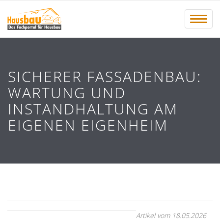
Menü 
SICHERER FASSADENBAU:
WARTUNG UND
INSTANDHALTUNG AM
EIGENEN EIGENHEIM
Artikel vom 18.05.2026