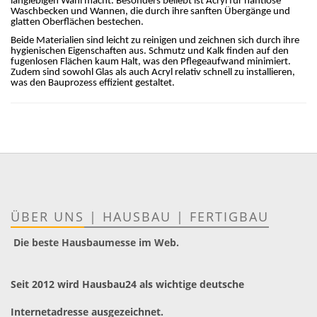
langlebigen Wahl macht. Besonders beliebt ist Acryl für nahtlose
Waschbecken und Wannen, die durch ihre sanften Übergänge und
glatten Oberflächen bestechen.
Beide Materialien sind leicht zu reinigen und zeichnen sich durch ihre
hygienischen Eigenschaften aus. Schmutz und Kalk finden auf den
fugenlosen Flächen kaum Halt, was den Pflegeaufwand minimiert.
Zudem sind sowohl Glas als auch Acryl relativ schnell zu installieren,
was den Bauprozess effizient gestaltet.
ÜBER UNS
|
HAUSBAU
|
FERTIGBAU
Die beste Hausbaumesse im Web.
Seit 2012 wird Hausbau24 als wichtige deutsche
Internetadresse ausgezeichnet.