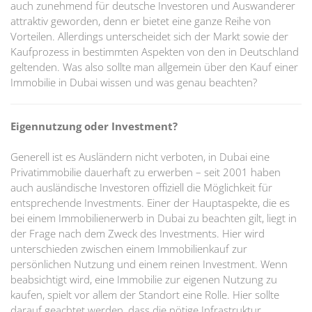
auch zunehmend für deutsche Investoren und Auswanderer
attraktiv geworden, denn er bietet eine ganze Reihe von
Vorteilen. Allerdings unterscheidet sich der Markt sowie der
Kaufprozess in bestimmten Aspekten von den in Deutschland
geltenden. Was also sollte man allgemein über den Kauf einer
Immobilie in Dubai wissen und was genau beachten?
Eigennutzung oder Investment?
Generell ist es Ausländern nicht verboten, in Dubai eine
Privatimmobilie dauerhaft zu erwerben – seit 2001 haben
auch ausländische Investoren offiziell die Möglichkeit für
entsprechende Investments. Einer der Hauptaspekte, die es
bei einem Immobilienerwerb in Dubai zu beachten gilt, liegt in
der Frage nach dem Zweck des Investments. Hier wird
unterschieden zwischen einem Immobilienkauf zur
persönlichen Nutzung und einem reinen Investment. Wenn
beabsichtigt wird, eine Immobilie zur eigenen Nutzung zu
kaufen, spielt vor allem der Standort eine Rolle. Hier sollte
darauf geachtet werden, dass die nötige Infrastruktur,