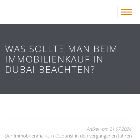
Menü 
WAS SOLLTE MAN BEIM
IMMOBILIENKAUF IN
DUBAI BEACHTEN?
Artikel vom 21.07.2024
Der Immobilienmarkt in Dubai ist in den vergangenen Jahren