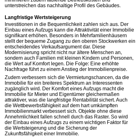
unterstreichen das nachhaltige Profil des Gebäudes.
Langfristige Wertsteigerung
Investitionen in die Bequemlichkeit zahlen sich aus. Der
Einbau eines Aufzugs kann die Attraktivität einer Immobilie
signifikant erhöhen. Besonders in Mehrfamilienhäusern
stellt der bequeme Zugang zu den oberen Stockwerken ein
entscheidendes Verkaufsargument dar. Diese
Modernisierung spricht nicht nur ältere Menschen an,
sondern auch Familien mit kleinen Kindern und Personen,
die Wert auf Komfort legen. Die Folge: Eine erhöhte
Nachfrage führt zu einem Anstieg der Immobilienpreise.
Zudem verbessern sich die Vermietungschancen, da die
Immobilie für ein breiteres Spektrum an Interessenten
zugänglich wird. Der Komfort eines Aufzugs macht die
Immobilie für Mieter und Eigentümer gleichermaßen
attraktiver, was die langfristige Rentabilität sichert. Auch
die Wettbewerbsfähigkeit auf dem hart umkämpften
Immobilienmarkt verbessert sich. Objekte ohne diese
Annehmlichkeit fallen schnell durch das Raster. So wird
der Einbau eines Aufzugs zu einem wichtigen Faktor für
die Wertsteigerung und die Sicherung der
Zukunftsfähigkeit einer Immobilie.