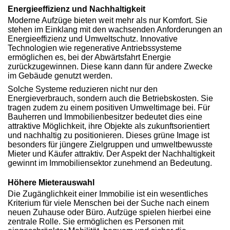
Energieeffizienz und Nachhaltigkeit
Moderne Aufzüge bieten weit mehr als nur Komfort. Sie
stehen im Einklang mit den wachsenden Anforderungen an
Energieeffizienz und Umweltschutz. Innovative
Technologien wie regenerative Antriebssysteme
ermöglichen es, bei der Abwärtsfahrt Energie
zurückzugewinnen. Diese kann dann für andere Zwecke
im Gebäude genutzt werden.
Solche Systeme reduzieren nicht nur den
Energieverbrauch, sondern auch die Betriebskosten. Sie
tragen zudem zu einem positiven Umweltimage bei. Für
Bauherren und Immobilienbesitzer bedeutet dies eine
attraktive Möglichkeit, ihre Objekte als zukunftsorientiert
und nachhaltig zu positionieren. Dieses grüne Image ist
besonders für jüngere Zielgruppen und umweltbewusste
Mieter und Käufer attraktiv. Der Aspekt der Nachhaltigkeit
gewinnt im Immobiliensektor zunehmend an Bedeutung.
Höhere Mieterauswahl
Die Zugänglichkeit einer Immobilie ist ein wesentliches
Kriterium für viele Menschen bei der Suche nach einem
neuen Zuhause oder Büro. Aufzüge spielen hierbei eine
zentrale Rolle. Sie ermöglichen es Personen mit