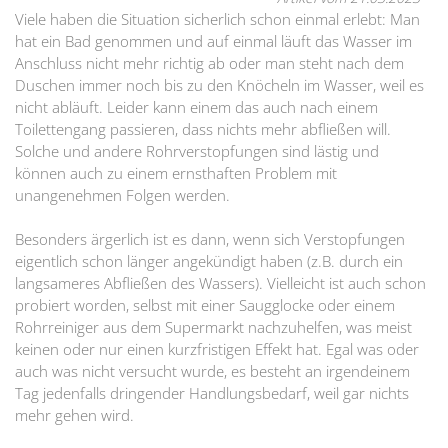
Viele haben die Situation sicherlich schon einmal erlebt: Man
hat ein Bad genommen und auf einmal läuft das Wasser im
Anschluss nicht mehr richtig ab oder man steht nach dem
Duschen immer noch bis zu den Knöcheln im Wasser, weil es
nicht abläuft. Leider kann einem das auch nach einem
Toilettengang passieren, dass nichts mehr abfließen will.
Solche und andere Rohrverstopfungen sind lästig und
können auch zu einem ernsthaften Problem mit
unangenehmen Folgen werden.
Besonders ärgerlich ist es dann, wenn sich Verstopfungen
eigentlich schon länger angekündigt haben (z.B. durch ein
langsameres Abfließen des Wassers). Vielleicht ist auch schon
probiert worden, selbst mit einer Saugglocke oder einem
Rohrreiniger aus dem Supermarkt nachzuhelfen, was meist
keinen oder nur einen kurzfristigen Effekt hat. Egal was oder
auch was nicht versucht wurde, es besteht an irgendeinem
Tag jedenfalls dringender Handlungsbedarf, weil gar nichts
mehr gehen wird.