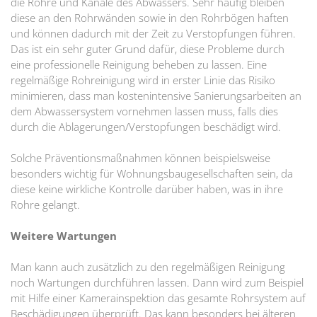
die Rohre und Kanäle des Abwassers. Sehr häufig bleiben
diese an den Rohrwänden sowie in den Rohrbögen haften
und können dadurch mit der Zeit zu Verstopfungen führen.
Das ist ein sehr guter Grund dafür, diese Probleme durch
eine professionelle Reinigung beheben zu lassen. Eine
regelmäßige Rohreinigung wird in erster Linie das Risiko
minimieren, dass man kostenintensive Sanierungsarbeiten an
dem Abwassersystem vornehmen lassen muss, falls dies
durch die Ablagerungen/Verstopfungen beschädigt wird.
Solche Präventionsmaßnahmen können beispielsweise
besonders wichtig für Wohnungsbaugesellschaften sein, da
diese keine wirkliche Kontrolle darüber haben, was in ihre
Rohre gelangt.
Weitere Wartungen
Man kann auch zusätzlich zu den regelmäßigen Reinigung
noch Wartungen durchführen lassen. Dann wird zum Beispiel
mit Hilfe einer Kamerainspektion das gesamte Rohrsystem auf
Beschädigungen überprüft. Das kann besonders bei älteren