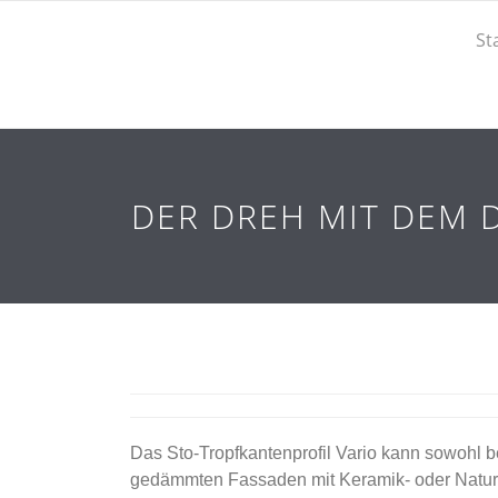
St
DER DREH MIT DEM 
Das Sto-Tropfkantenprofil Vario kann sowohl b
gedämmten Fassaden mit Keramik- oder Naturst