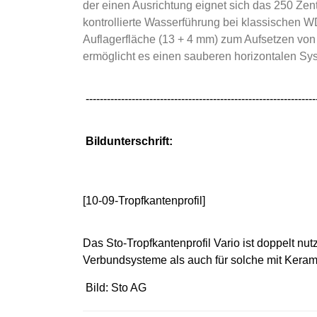
der einen Ausrichtung eignet sich das 250 Zent
kontrollierte Wasserführung bei klassischen W
Auflagerfläche (13 + 4 mm) zum Aufsetzen von P
ermöglicht es einen sauberen horizontalen Sy
-----------------------------------------------------------------
Bildunterschrift:
[10-09-Tropfkantenprofil]
Das Sto-Tropfkantenprofil Vario ist doppelt n
Verbundsysteme als auch für solche mit Kera
Bild: Sto AG