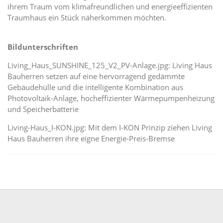
ihrem Traum vom klimafreundlichen und energieeffizienten
Traumhaus ein Stück näherkommen möchten.
Bildunterschriften
Living_Haus_SUNSHINE_125_V2_PV-Anlage.jpg: Living Haus
Bauherren setzen auf eine hervorragend gedämmte
Gebäudehülle und die intelligente Kombination aus
Photovoltaik-Anlage, hocheffizienter Wärmepumpenheizung
und Speicherbatterie
Living-Haus_I-KON.jpg: Mit dem I-KON Prinzip ziehen Living
Haus Bauherren ihre eigne Energie-Preis-Bremse