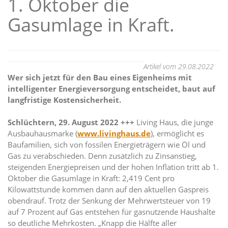
1. Oktober die
Gasumlage in Kraft.
Artikel vom 29.08.2022
Wer sich jetzt für den Bau eines Eigenheims mit
intelligenter Energieversorgung entscheidet, baut auf
langfristige Kostensicherheit.
Schlüchtern, 29. August 2022 +++
Living Haus, die junge
Ausbauhausmarke (
www.livinghaus.de
), ermöglicht es
Baufamilien, sich von fossilen Energieträgern wie Öl und
Gas zu verabschieden. Denn zusätzlich zu Zinsanstieg,
steigenden Energiepreisen und der hohen Inflation tritt ab 1.
Oktober die Gasumlage in Kraft: 2,419 Cent pro
Kilowattstunde kommen dann auf den aktuellen Gaspreis
obendrauf. Trotz der Senkung der Mehrwertsteuer von 19
auf 7 Prozent auf Gas entstehen für gasnutzende Haushalte
so deutliche Mehrkosten. „Knapp die Hälfte aller