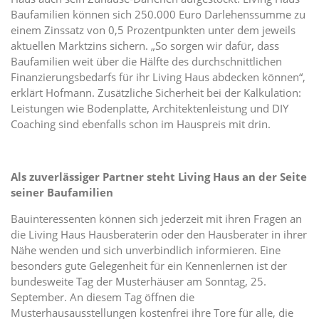
Baufamilien können sich 250.000 Euro Darlehenssumme zu
einem Zinssatz von 0,5 Prozentpunkten unter dem jeweils
aktuellen Marktzins sichern. „So sorgen wir dafür, dass
Baufamilien weit über die Hälfte des durchschnittlichen
Finanzierungsbedarfs für ihr Living Haus abdecken können“,
erklärt Hofmann. Zusätzliche Sicherheit bei der Kalkulation:
Leistungen wie Bodenplatte, Architektenleistung und DIY
Coaching sind ebenfalls schon im Hauspreis mit drin.
Als zuverlässiger Partner steht Living Haus an der Seite
seiner Baufamilien
Bauinteressenten können sich jederzeit mit ihren Fragen an
die Living Haus Hausberaterin oder den Hausberater in ihrer
Nähe wenden und sich unverbindlich informieren. Eine
besonders gute Gelegenheit für ein Kennenlernen ist der
bundesweite Tag der Musterhäuser am Sonntag, 25.
September. An diesem Tag öffnen die
Musterhausausstellungen kostenfrei ihre Tore für alle, die