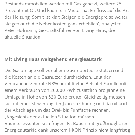
Bestandsimmobilien werden mit Gas geheizt, weitere 25
Prozent mit Öl. Und kaum ein Mieter hat Einfluss auf die Art
der Heizung. Somit ist klar: Steigen die Energiepreise weiter,
steigen auch die Nebenkosten ganz erheblich“, analysiert
Peter Hofmann, Geschäftsführer von Living Haus, die
aktuelle Situation.
Mit Living Haus weitgehend energieautark
Die Gasumlage soll vor allem Gasimporteure stützen und
die Kosten an die Gasnutzer durchreichen. Laut der
Verbraucherzentrale NRW bezahlt eine Beispiel-Familie mit
einem Verbrauch von 20.000 kWh zusätzlich pro Jahr eine
Umlage in Höhe von 520 Euro brutto. Gleichzeitig müssen
sie mit einer Steigerung der Jahresrechnung und damit auch
der Abschläge um das Drei- bis Fünffache rechnen.
„Angesichts der aktuellen Situation müssen
Bauinteressenten sich fragen: Ist Bauen mit größtmöglicher
Energieautarkie dank unserem I-KON Prinzip nicht langfristig