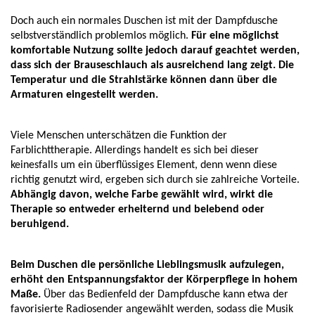
Doch auch ein normales Duschen ist mit der Dampfdusche 
selbstverständlich problemlos möglich. 
Für eine möglichst 
komfortable Nutzung sollte jedoch darauf geachtet werden, 
dass sich der Brauseschlauch als ausreichend lang zeigt. Die 
Temperatur und die Strahlstärke können dann über die 
Armaturen eingestellt werden.
Viele Menschen unterschätzen die Funktion der 
Farblichttherapie. Allerdings handelt es sich bei dieser 
keinesfalls um ein überflüssiges Element, denn wenn diese 
richtig genutzt wird, ergeben sich durch sie zahlreiche Vorteile. 
Abhängig davon, welche Farbe gewählt wird, wirkt die 
Therapie so entweder erheiternd und belebend oder 
beruhigend.
Beim Duschen die persönliche Lieblingsmusik aufzulegen, 
erhöht den Entspannungsfaktor der Körperpflege in hohem 
Maße.
 Über das Bedienfeld der Dampfdusche kann etwa der 
favorisierte Radiosender angewählt werden, sodass die Musik 