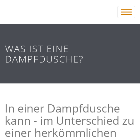
Menü 
WAS IST EINE
DAMPFDUSCHE?
In einer Dampfdusche
kann - im Unterschied zu
einer herkömmlichen