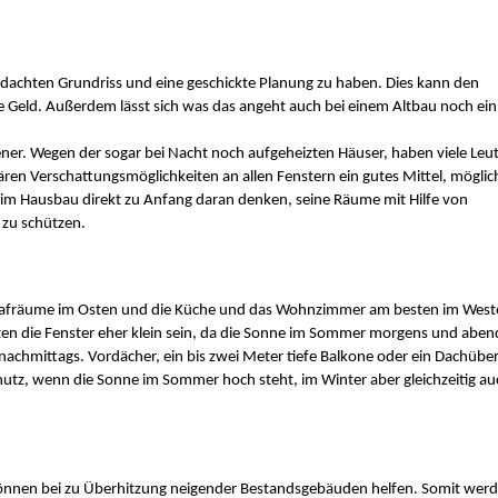
dachten Grundriss und eine geschickte Planung zu haben. Dies kann den 
 Geld. Außerdem lässt sich was das angeht auch bei einem Altbau noch eini
r. Wegen der sogar bei Nacht noch aufgeheizten Häuser, haben viele Leut
en Verschattungsmöglichkeiten an allen Fenstern ein gutes Mittel, möglich 
eim Hausbau direkt zu Anfang daran denken, seine Räume mit Hilfe von 
zu schützen.
lafräume im Osten und die Küche und das Wohnzimmer am besten im Weste
ten die Fenster eher klein sein, da die Sonne im Sommer morgens und abend
achmittags. Vordächer, ein bis zwei Meter tiefe Balkone oder ein Dachüber
hutz, wenn die Sonne im Sommer hoch steht, im Winter aber gleichzeitig auc
önnen bei zu Überhitzung neigender Bestandsgebäuden helfen. Somit werde