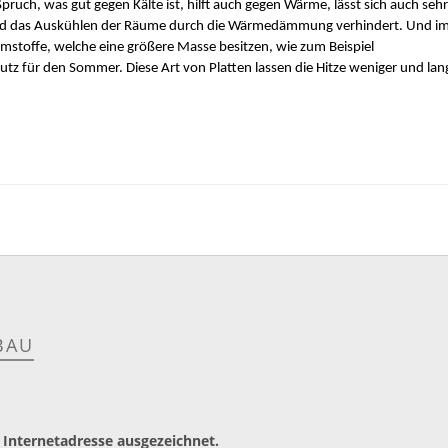
ruch, was gut gegen Kälte ist, hilft auch gegen Wärme, lässt sich auch sehr 
d das Auskühlen der Räume durch die Wärmedämmung verhindert. Und im
mmstoffe, welche eine größere Masse besitzen, wie zum Beispiel 
utz für den Sommer. Diese Art von Platten lassen die Hitze weniger und lan
BAU
 Internetadresse ausgezeichnet.