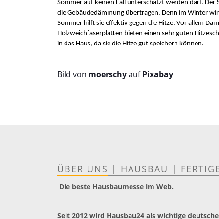
Sommer auf keinen Fall unterschätzt werden darf. Der Sp
die Gebäudedämmung übertragen. Denn im Winter wir
Sommer hilft sie effektiv gegen die Hitze. Vor allem Dä
Holzweichfaserplatten bieten einen sehr guten Hitzesch
in das Haus, da sie die Hitze gut speichern können.
Bild von
moerschy
auf
Pixabay
ÜBER UNS
|
HAUSBAU
|
FERTIG
Die beste Hausbaumesse im Web.
Seit 2012 wird Hausbau24 als wichtige deutsche