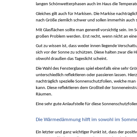
langen Schönwetterphasen auch im Haus die Temperatur
Gleiches gilt auch für Markisen. Die Markise nachträglich
nach Größe ziemlich schwer und sollen immerhin auch
Mit Glasflächen sollte man generell vorsichtig sein. Im
großen Problem werden. Erst recht, wenn nicht an ei
Gut zu wissen ist, dass weder innen liegende Verschat
sich vor der Sonne zu schützen. Diese halten zwar die 
obwohl draußen das Tageslicht scheint.
Die Wahl des Fensterglases spiel ebenfalls eine sehr 
unterschiedlich reflektieren oder passieren lassen. Hie
nachträglich spezielle Sonnenschutzfolien, welche man e
kann. Diese reflektieren dem Großteil der Sonneneinstra
Räumen.
Eine sehr gute Anlaufstelle für diese Sonnenschutzfolien
Die Wärmedämmung hilft im sowohl im Sommer
Ein letzter und ganz wichtiger Punkt ist, dass der pos