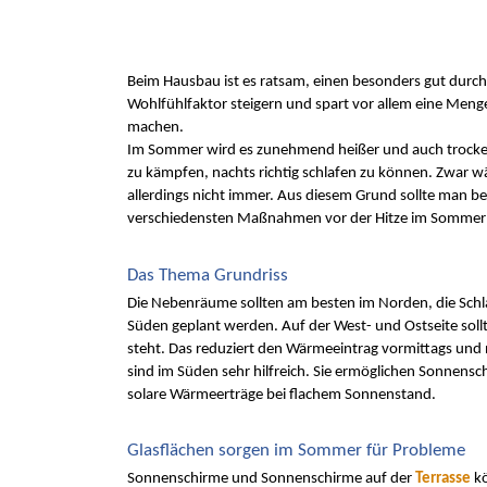
Beim Hausbau ist es ratsam, einen besonders gut durch
Wohlfühlfaktor steigern und spart vor allem eine Menge
machen.
Im Sommer wird es zunehmend heißer und auch trockene
zu kämpfen, nachts richtig schlafen zu können. Zwar wär
allerdings nicht immer. Aus diesem Grund sollte man b
verschiedensten Maßnahmen vor der Hitze im Sommer 
Das Thema Grundriss
Die Nebenräume sollten am besten im Norden, die Sch
Süden geplant werden. Auf der West- und Ostseite soll
steht. Das reduziert den Wärmeeintrag vormittags und n
sind im Süden sehr hilfreich. Sie ermöglichen Sonnensc
solare Wärmeerträge bei flachem Sonnenstand.
Glasflächen sorgen im Sommer für Probleme
Sonnenschirme und Sonnenschirme auf der 
Terrasse 
k