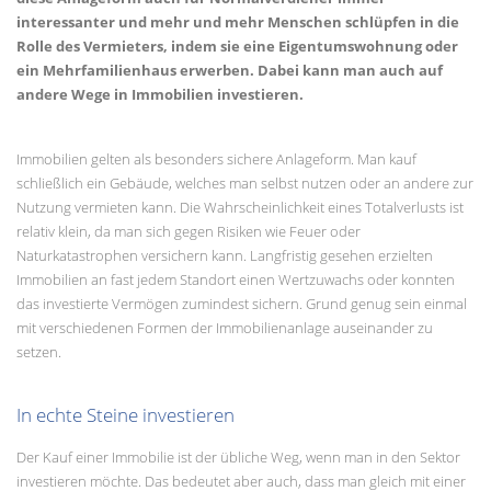
interessanter und mehr und mehr Menschen schlüpfen in die
Rolle des Vermieters, indem sie eine Eigentumswohnung oder
ein Mehrfamilienhaus erwerben. Dabei kann man auch auf
andere Wege in Immobilien investieren.
Immobilien gelten als besonders sichere Anlageform. Man kauf
schließlich ein Gebäude, welches man selbst nutzen oder an andere zur
Nutzung vermieten kann. Die Wahrscheinlichkeit eines Totalverlusts ist
relativ klein, da man sich gegen Risiken wie Feuer oder
Naturkatastrophen versichern kann. Langfristig gesehen erzielten
Immobilien an fast jedem Standort einen Wertzuwachs oder konnten
das investierte Vermögen zumindest sichern. Grund genug sein einmal
mit verschiedenen Formen der Immobilienanlage auseinander zu
setzen.
In echte Steine investieren
Der Kauf einer Immobilie ist der übliche Weg, wenn man in den Sektor
investieren möchte. Das bedeutet aber auch, dass man gleich mit einer