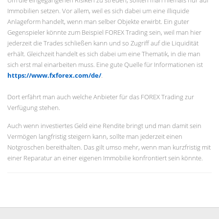
Um die eingegangenen Risiken zu streuen, sollten man niemals nur auf
Immobilien setzen. Vor allem, weil es sich dabei um eine illiquide
Anlageform handelt, wenn man selber Objekte erwirbt. Ein guter
Gegenspieler könnte zum Beispiel FOREX Trading sein, weil man hier
jederzeit die Trades schließen kann und so Zugriff auf die Liquidität
erhält. Gleichzeit handelt es sich dabei um eine Thematik, in die man
sich erst mal einarbeiten muss. Eine gute Quelle für Informationen ist
https://www.fxforex.com/de/
.
Dort erfährt man auch welche Anbieter für das FOREX Trading zur
Verfügung stehen.
Auch wenn investiertes Geld eine Rendite bringt und man damit sein
Vermögen langfristig steigern kann, sollte man jederzeit einen
Notgroschen bereithalten.
Das gilt umso mehr, wenn man kurzfristig mit
einer Reparatur an einer eigenen Immobilie konfrontiert sein könnte.