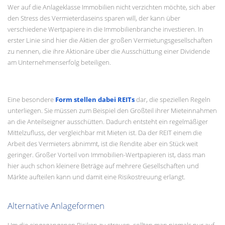
Wer auf die Anlageklasse Immobilien nicht verzichten möchte, sich aber
den Stress des Vermieterdaseins sparen will, der kann über
verschiedene Wertpapiere in die Immobilienbranche investieren. In
erster Linie sind hier die Aktien der großen Vermietungsgesellschaften
zu nennen, die ihre Aktionäre über die Ausschüttung einer Dividende
am Unternehmenserfolg beteiligen.
Eine besondere
Form stellen dabei REITs
dar, die speziellen Regeln
unterliegen. Sie müssen zum Beispiel den Großteil ihrer Mieteinnahmen
an die Anteilseigner ausschütten. Dadurch entsteht ein regelmäßiger
Mittelzufluss, der vergleichbar mit Mieten ist. Da der REIT einem die
Arbeit des Vermieters abnimmt, ist die Rendite aber ein Stück weit
geringer. Großer Vorteil von Immobilien-Wertpapieren ist, dass man
hier auch schon kleinere Beträge auf mehrere Gesellschaften und
Märkte aufteilen kann und damit eine Risikostreuung erlangt.
Alternative Anlageformen