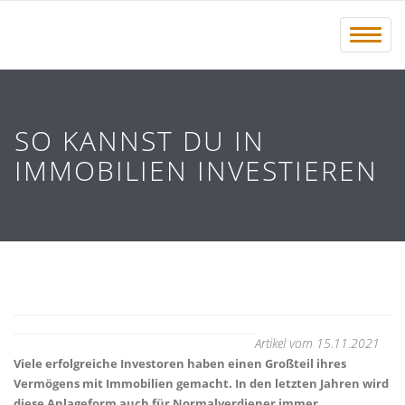
Menü 
SO KANNST DU IN
IMMOBILIEN INVESTIEREN
Artikel vom 15.11.2021
Viele erfolgreiche Investoren haben einen Großteil ihres
Vermögens mit Immobilien gemacht. In den letzten Jahren wird
diese Anlageform auch für Normalverdiener immer