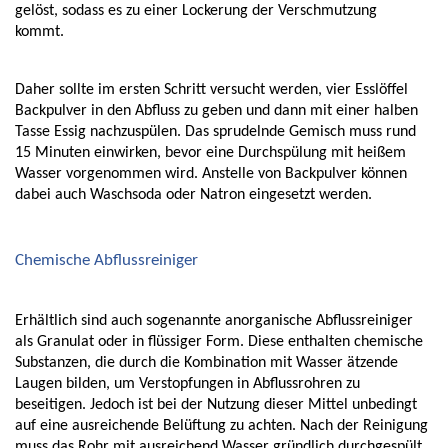
gelöst, sodass es zu einer Lockerung der Verschmutzung 
kommt. 
Daher sollte im ersten Schritt versucht werden, vier Esslöffel 
Backpulver in den Abfluss zu geben und dann mit einer halben 
Tasse Essig nachzuspülen. Das sprudelnde Gemisch muss rund 
15 Minuten einwirken, bevor eine Durchspülung mit heißem 
Wasser vorgenommen wird. Anstelle von Backpulver können 
dabei auch Waschsoda oder Natron eingesetzt werden. 
Chemische Abflussreiniger
Erhältlich sind auch sogenannte anorganische Abflussreiniger 
als Granulat oder in flüssiger Form. Diese enthalten chemische 
Substanzen, die durch die Kombination mit Wasser ätzende 
Laugen bilden, um Verstopfungen in Abflussrohren zu 
beseitigen. Jedoch ist bei der Nutzung dieser Mittel unbedingt 
auf eine ausreichende Belüftung zu achten. Nach der Reinigung 
muss das Rohr mit ausreichend Wasser gründlich durchgespült 