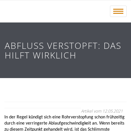
Menü 
ABFLUSS VERSTOPFT: DAS
HILFT WIRKLICH
Artikel vom 12.05.2021
In der Regel kündigt sich eine Rohrverstopfung schon frühzeitig 
durch eine verringerte Ablaufgeschwindigkeit an. Wenn bereits 
zu diesem Zeitpunkt gehandelt wird, ist das Schlimmste 