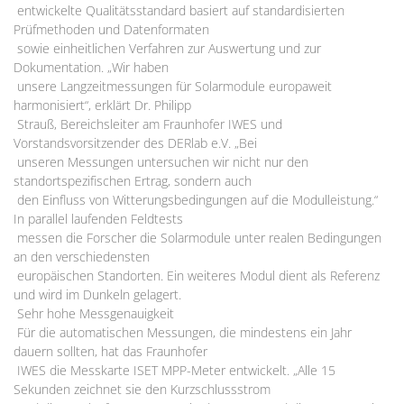
entwickelte Qualitätsstandard basiert auf standardisierten
Prüfmethoden und Datenformaten
sowie einheitlichen Verfahren zur Auswertung und zur
Dokumentation. „Wir haben
unsere Langzeitmessungen für Solarmodule europaweit
harmonisiert“, erklärt Dr. Philipp
Strauß, Bereichsleiter am Fraunhofer IWES und
Vorstandsvorsitzender des DERlab e.V. „Bei
unseren Messungen untersuchen wir nicht nur den
standortspezifischen Ertrag, sondern auch
den Einfluss von Witterungsbedingungen auf die Modulleistung.“
In parallel laufenden Feldtests
messen die Forscher die Solarmodule unter realen Bedingungen
an den verschiedensten
europäischen Standorten. Ein weiteres Modul dient als Referenz
und wird im Dunkeln gelagert.
Sehr hohe Messgenauigkeit
Für die automatischen Messungen, die mindestens ein Jahr
dauern sollten, hat das Fraunhofer
IWES die Messkarte ISET MPP-Meter entwickelt. „Alle 15
Sekunden zeichnet sie den Kurzschlussstrom