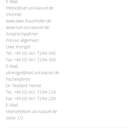
E-Mail:
mbox@iset.uni-kassel.de
Internet:
www.iwes.fraunhofer.de
www.iset.uni-kassel.de
Ansprechpartner:
Presse allgemein:
Uwe Krengel
Tel. +49 (0) 561 7294-345
Fax +49 (0) 561 7294-300
E-Mail:
ukrengel@iset.uni-kassel.de
Fachexperte:
Dr. Norbert Henze
Tel. +49 (0) 561 7294-224
Fax +49 (0) 561 7294-200
E-Mail:
nhenze@iset.uni-kassel.de
Seite 1/2