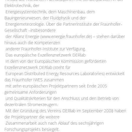
Elektrotechnik, der
Energiesystemtechnik, dem Maschinenbau, dem
Bauingenieurwesen, der Fluidphysik und der
Energiemeteorologie. Über die Partnerinstitute der Fraunhofer-
Gesellschaft –insbesondere
der Allianz Energie (www.energie.fraunhofer.de) – stehen darüber
hinaus auch die Kompetenzen
anderer Fraunhofer-Institute zur Verfügung.
Das europäische Exzellenznetzwerk DERlab
In dem von der Europäischen Kommission geförderten
Exzellenznetzwerk DERlab (steht für
European Distributed Energy Resources Laboratories) entwickelt
das Fraunhofer IWES zusammen
mit zehn europäischen Projektpartnern seit Ende 2005
gemeinsame Anforderungen
und Qualitätskriterien für den Anschluss und den Betrieb von
dezentralen Stromerzeugern.
Mit der Gründung des Vereins DERlab im September 2008 haben
die Projektpartner die weitere
Zusammenarbeit auch nach Ablauf des sechsjährigen
Forschungsprojekts besiegelt.