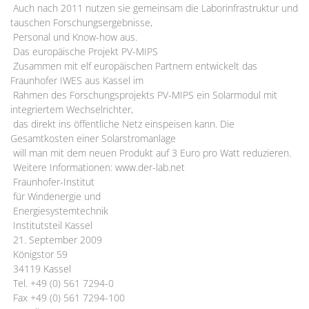
Auch nach 2011 nutzen sie gemeinsam die Laborinfrastruktur und
tauschen Forschungsergebnisse,
Personal und Know-how aus.
Das europäische Projekt PV-MIPS
Zusammen mit elf europäischen Partnern entwickelt das
Fraunhofer IWES aus Kassel im
Rahmen des Forschungsprojekts PV-MIPS ein Solarmodul mit
integriertem Wechselrichter,
das direkt ins öffentliche Netz einspeisen kann. Die
Gesamtkosten einer Solarstromanlage
will man mit dem neuen Produkt auf 3 Euro pro Watt reduzieren.
Weitere Informationen: www.der-lab.net
Fraunhofer-Institut
für Windenergie und
Energiesystemtechnik
Institutsteil Kassel
21. September 2009
Königstor 59
34119 Kassel
Tel. +49 (0) 561 7294-0
Fax +49 (0) 561 7294-100