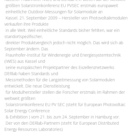
größten Solarstromkonferenz EU PVSEC erstmals europaweit
einheitliche Outdoor-Messungen für Solarmodule an
Kassel. 21. September 2009 – Hersteller von Photovoltaikmodulen
verkaufen ihre Produkte
in alle Welt. Weil einheitliche Standards bisher fehlten, war ein
standortspezifischer,
direkter Produktvergleich jedoch nicht möglich. Das wird sich ab
September ändern. Das
Fraunhofer-Institut für Windenergie und Energiesystemtechnik
(IWES) aus Kassel und
seine europäischen Projektpartner des Exzellenznetzwerks
DERlab haben Standards und
Messmethoden für die Langzeitmessung von Solarmodulen
entwickelt. Die neue Dienstleistung
für Modulhersteller stellen die Forscher erstmals im Rahmen der
weltweit größten
Solarstromkonferenz EU PV SEC (steht für European Photovoltaic
Solar Energy Conference
& Exhibition ) vom 21. bis zum 24. September in Hamburg vor.
Der von den DERlab-Partnern (steht für European Distributed
Energy Resources Laboratories)