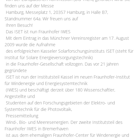
finden uns auf der Messe
Hamburg, Messeplatz 1, 20357 Hamburg, in Halle B7,
Standnummer 64a. Wir freuen uns auf
Ihren Besuch!
Das ISET ist nun Fraunhofer IWES
Mit dem Eintrag in das Münchner Vereinsregister am 17. August
2009 wurde die Aufnahme
des erfolgreichen Kasseler Solarforschungsinstituts ISET (steht für
Institut für Solare Energieversorgungstechnik)
in die Fraunhofer-Gesellschaft vollzogen. Das vor 21 Jahren
gegründete
ISET ist nun der Institutsteil Kassel im neuen Fraunhofer-Institut
für Windenergie und Energiesystemtechnik
(IWES) und beschäftigt derzeit über 180 Wissenschaftler,
Angestellte und
Studenten auf den Forschungsgebieten der Elektro- und
Systemtechnik für die Photovoltaik,
Pressemitteilung
Wind-, Bio- und Meeresenergien. Der zweite Institutsteil des
Fraunhofer IWES in Bremerhaven
ist aus dem ehemaligen Fraunhofer-Center für Windenergie und