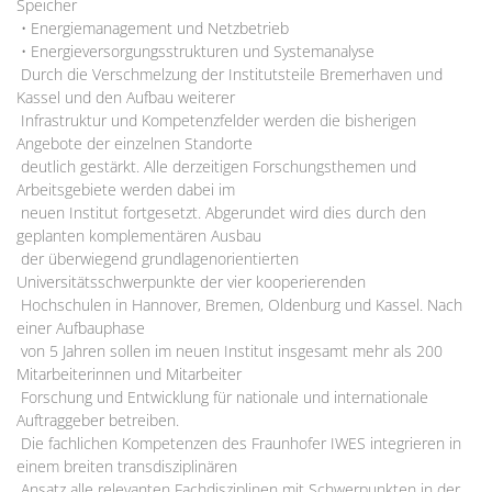
Speicher
• Energiemanagement und Netzbetrieb
• Energieversorgungsstrukturen und Systemanalyse
Durch die Verschmelzung der Institutsteile Bremerhaven und
Kassel und den Aufbau weiterer
Infrastruktur und Kompetenzfelder werden die bisherigen
Angebote der einzelnen Standorte
deutlich gestärkt. Alle derzeitigen Forschungsthemen und
Arbeitsgebiete werden dabei im
neuen Institut fortgesetzt. Abgerundet wird dies durch den
geplanten komplementären Ausbau
der überwiegend grundlagenorientierten
Universitätsschwerpunkte der vier kooperierenden
Hochschulen in Hannover, Bremen, Oldenburg und Kassel. Nach
einer Aufbauphase
von 5 Jahren sollen im neuen Institut insgesamt mehr als 200
Mitarbeiterinnen und Mitarbeiter
Forschung und Entwicklung für nationale und internationale
Auftraggeber betreiben.
Die fachlichen Kompetenzen des Fraunhofer IWES integrieren in
einem breiten transdisziplinären
Ansatz alle relevanten Fachdisziplinen mit Schwerpunkten in der