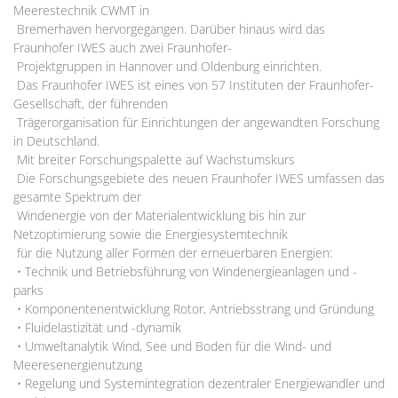
Meerestechnik CWMT in
Bremerhaven hervorgegangen. Darüber hinaus wird das
Fraunhofer IWES auch zwei Fraunhofer-
Projektgruppen in Hannover und Oldenburg einrichten.
Das Fraunhofer IWES ist eines von 57 Instituten der Fraunhofer-
Gesellschaft, der führenden
Trägerorganisation für Einrichtungen der angewandten Forschung
in Deutschland.
Mit breiter Forschungspalette auf Wachstumskurs
Die Forschungsgebiete des neuen Fraunhofer IWES umfassen das
gesamte Spektrum der
Windenergie von der Materialentwicklung bis hin zur
Netzoptimierung sowie die Energiesystemtechnik
für die Nutzung aller Formen der erneuerbaren Energien:
• Technik und Betriebsführung von Windenergieanlagen und -
parks
• Komponentenentwicklung Rotor, Antriebsstrang und Gründung
• Fluidelastizität und -dynamik
• Umweltanalytik Wind, See und Boden für die Wind- und
Meeresenergienutzung
• Regelung und Systemintegration dezentraler Energiewandler und