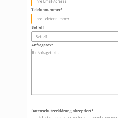
Telefonnummer*
Betreff
Anfragetext
Datenschutzerklärung akzeptiert*
Ich stimme zu, dass meine personenbezogenen 