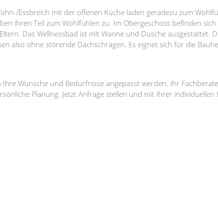
 Wohn-/Essbreich mit der offenen Küche laden geradezu zum Wohlfü
eben ihren Teil zum Wohlfühlen zu. Im Obergeschoss befinden sich
 Eltern. Das Wellnessbad ist mit Wanne und Dusche ausgestattet. Di
sen also ohne störende Dachschrägen. Es eignet sich für die Bauhe
n Ihre Wünsche und Bedürfnisse angepasst werden. Ihr Fachberate
ersönliche Planung. Jetzt Anfrage stellen und mit Ihrer individuell