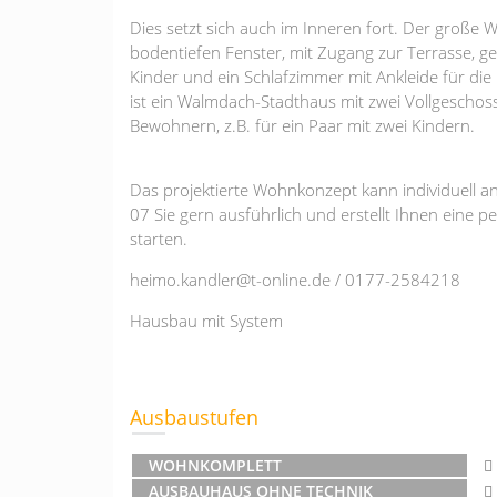
Dies setzt sich auch im Inneren fort. Der große
bodentiefen Fenster, mit Zugang zur Terrasse, g
Kinder und ein Schlafzimmer mit Ankleide für die
ist ein Walmdach-Stadthaus mit zwei Vollgeschos
Bewohnern, z.B. für ein Paar mit zwei Kindern.
Das projektierte Wohnkonzept kann individuell a
07 Sie gern ausführlich und erstellt Ihnen eine p
starten.
heimo.kandler@t-online.de / 0177-2584218
Hausbau mit System
Ausbaustufen
WOHNKOMPLETT
AUSBAUHAUS OHNE TECHNIK