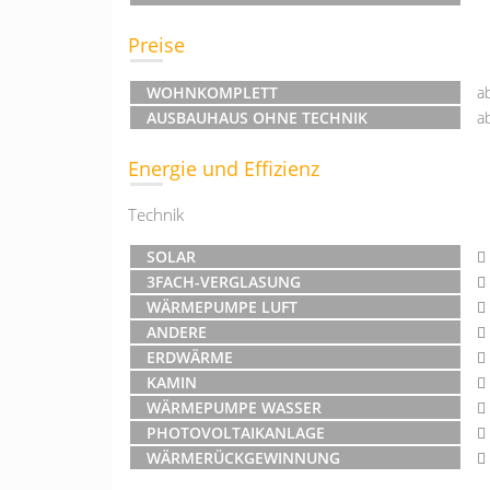
Preise
WOHNKOMPLETT
a
AUSBAUHAUS OHNE TECHNIK
a
Energie und Effizienz
Technik
SOLAR
3FACH-VERGLASUNG
WÄRMEPUMPE LUFT
ANDERE
ERDWÄRME
KAMIN
WÄRMEPUMPE WASSER
PHOTOVOLTAIKANLAGE
WÄRMERÜCKGEWINNUNG