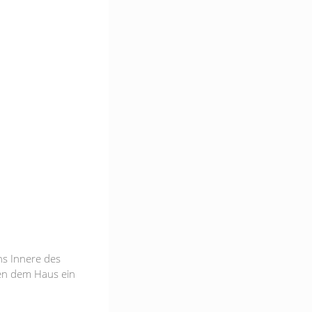
ns Innere des
hen dem Haus ein