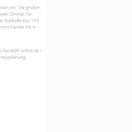
hlen ein. Die großen
 zwei Zimmer für
e Stadtvilla Eos 154
rren-Familie mit 4
r berät@t-online.de /
en Hausplanung