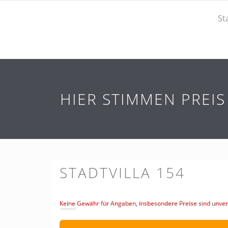
St
HIER STIMMEN PREI
STADTVILLA 154
Keine Gewähr für Angaben, insbesondere Preise sind unverb