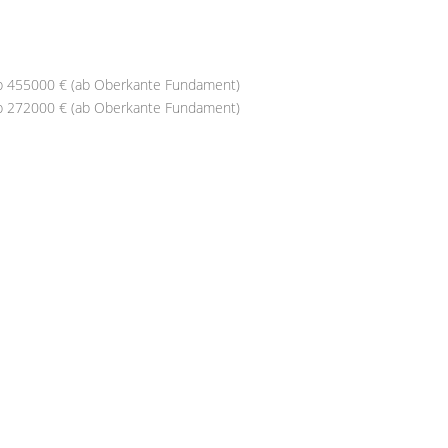
b 455000 € (ab Oberkante Fundament)
b 272000 € (ab Oberkante Fundament)