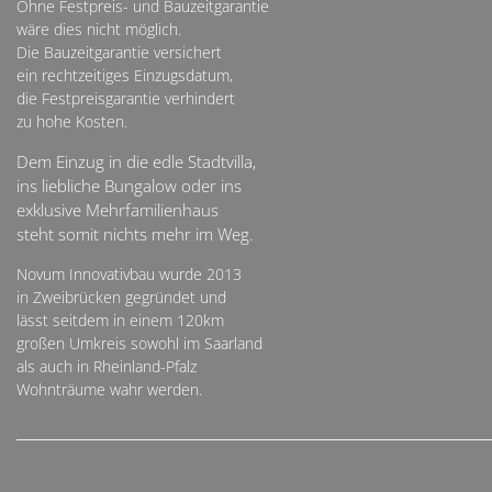
Ohne Festpreis- und Bauzeitgarantie
wäre dies nicht möglich.
Die Bauzeitgarantie versichert
ein rechtzeitiges Einzugsdatum,
die Festpreisgarantie verhindert
zu hohe Kosten.
Dem Einzug in die edle Stadtvilla,
ins liebliche Bungalow oder ins
exklusive Mehrfamilienhaus
steht somit nichts mehr im Weg.
Novum Innovativbau wurde 2013
in Zweibrücken gegründet und
lässt seitdem in einem 120km
großen Umkreis sowohl im Saarland
als auch in Rheinland-Pfalz
Wohnträume wahr werden.