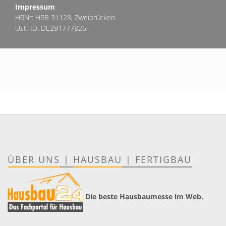
Impressum
HRNr: HRB 31128, Zweibrücken
Ust.-ID: DE291777826
ÜBER UNS
|
HAUSBAU
|
FERTIGBAU
Die beste Hausbaumesse im Web.