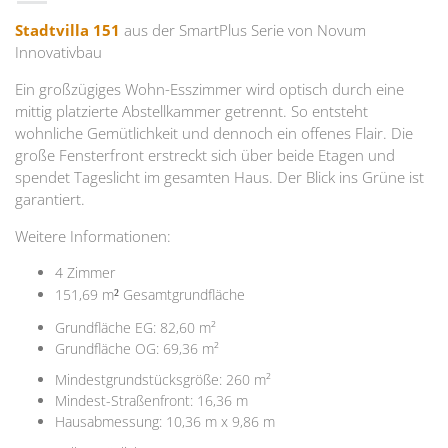
Stadtvilla 151
aus der SmartPlus Serie von Novum
Innovativbau
Ein großzügiges Wohn-Esszimmer wird optisch durch eine
mittig platzierte Abstellkammer getrennt. So entsteht
wohnliche Gemütlichkeit und dennoch ein offenes Flair. Die
große Fensterfront erstreckt sich über beide Etagen und
spendet Tageslicht im gesamten Haus. Der Blick ins Grüne ist
garantiert.
Weitere Informationen:
4 Zimmer
151,69 m
Gesamtgrundfläche
²
Grundfläche EG: 82,60 m²
Grundfläche OG: 69,36 m²
Mindestgrundstücksgröße: 260 m²
Mindest-Straßenfront: 16,36 m
Hausabmessung: 10,36 m x 9,86 m