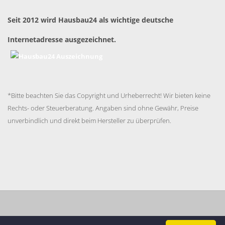
Seit 2012 wird Hausbau24 als wichtige deutsche
Internetadresse ausgezeichnet.
*Bitte beachten Sie das Copyright und Urheberrecht! Wir bieten keine
Rechts- oder Steuerberatung. Angaben sind ohne Gewähr, Preise
unverbindlich und direkt beim Hersteller zu überprüfen.
Impressum
Datenschutzerklärung
AGB
Cookie