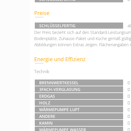
Preise
SCHLÜSSELFERTIG
a
Der Preis bezieht sich auf den Standard-Leistungsum
Bodenplatte, Zuhause-Paket und Küche gemäß gültig
Abbildungen können Extras zeigen. Flächenangaben 
Energie und Effizienz
Technik
BRENNWERTKESSEL
3FACH-VERGLASUNG
ERDGAS
HOLZ
WÄRMEPUMPE LUFT
ANDERE
KAMIN
WÄRMEPUMPE WASSER