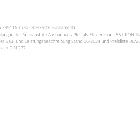
b 399116 € (ab Oberkante Fundament)
fang in der Ausbaustufe Ausbauhaus-Plus als Effizienzhaus 55 I-KON Sta
er Bau- und Leistungsbeschreibung Stand 06/2024 und Preisliste 06/2
nach DIN 277.