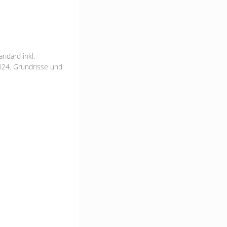
ndard inkl.
024. Grundrisse und