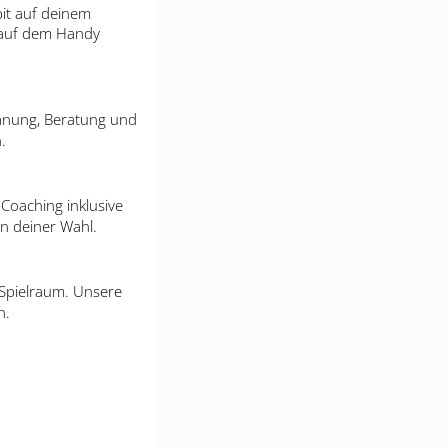
pit auf deinem
r auf dem Handy
Planung, Beratung und
.
Coaching inklusive
en deiner Wahl.
 Spielraum. Unsere
n.