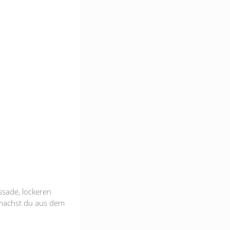
ssade, lockeren
 machst du aus dem