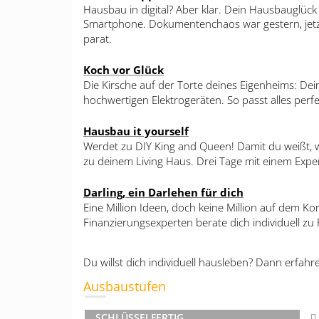
Hausbau in digital? Aber klar. Dein Hausbauglück
Smartphone. Dokumentenchaos war gestern, jetzt
parat.
Koch vor Glück
Die Kirsche auf der Torte deines Eigenheims: Dei
hochwertigen Elektrogeräten. So passt alles pe
Hausbau it yourself
Werdet zu DIY King and Queen! Damit du weißt, w
zu deinem Living Haus. Drei Tage mit einem Expe
Darling, ein Darlehen für dich
Eine Million Ideen, doch keine Million auf dem K
Finanzierungsexperten berate dich individuell zu
Du willst dich individuell hausleben? Dann erfah
Ausbaustufen
SCHLÜSSELFERTIG