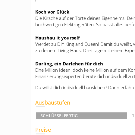
Koch vor Glück
Die Kirsche auf der Torte deines Eigenheims: Dei
hochwertigen Elektrogeräten. So passt alles pe
Hausbau it yourself
Werdet zu DIY King and Queen! Damit du weißt, w
zu deinem Living Haus. Drei Tage mit einem Expe
Darling, ein Darlehen für dich
Eine Million Ideen, doch keine Million auf dem K
Finanzierungsexperten berate dich individuell zu
Du willst dich individuell hausleben? Dann erfah
Ausbaustufen
SCHLÜSSELFERTIG
Preise