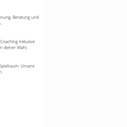
Planung, Beratung und
.
Coaching inklusive
en deiner Wahl.
 Spielraum. Unsere
n.