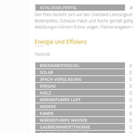
SCHLÜSSELFERTIG
a
Der Preis bezieht sich auf den Standard-Leistungsum
Bodenplatte, Zuhause-Paket und Küche gemäß gültig
Abbildungen können Extras zeigen. Flächenangaben 
Energie und Effizienz
Technik
BRENNWERTKESSEL
SOLAR
3FACH-VERGLASUNG
ERDGAS
HOLZ
WÄRMEPUMPE LUFT
ANDERE
KAMIN
WÄRMEPUMPE WASSER
GASBRENNWERTTHERME