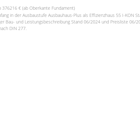
b 376216 € (ab Oberkante Fundament)
fang in der Ausbaustufe Ausbauhaus-Plus als Effizienzhaus 55 I-KON Sta
er Bau- und Leistungsbeschreibung Stand 06/2024 und Preisliste 06/2
nach DIN 277.