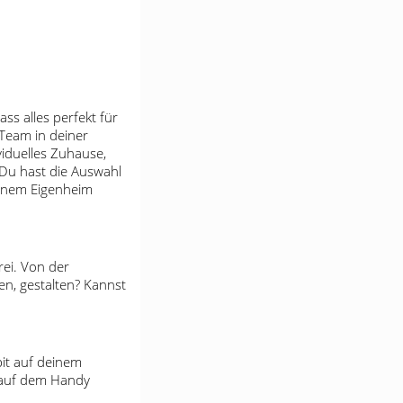
ss alles perfekt für
 Team in deiner
viduelles Zuhause,
 Du hast die Auswahl
deinem Eigenheim
rei. Von der
n, gestalten? Kannst
pit auf deinem
r auf dem Handy