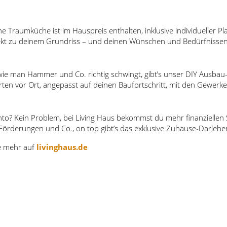
ne Traumküche ist im Hauspreis enthalten, inklusive individueller 
rfekt zu deinem Grundriss – und deinen Wünschen und Bedürfnissen
ie man Hammer und Co. richtig schwingt, gibt’s unser DIY Ausbau-
rten vor Ort, angepasst auf deinen Baufortschritt, mit den Gewerk
onto? Kein Problem, bei Living Haus bekommst du mehr finanziellen
 Förderungen und Co., on top gibt’s das exklusive Zuhause-Darlehe
re mehr auf
livinghaus.de