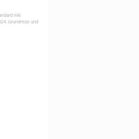
ndard inkl.
024. Grundrisse und