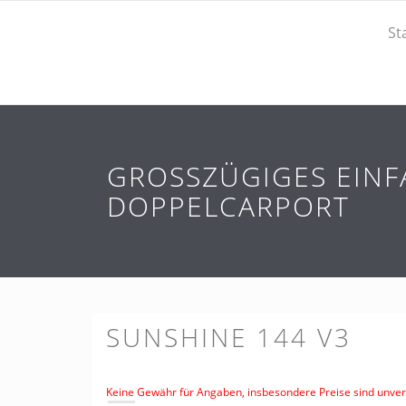
St
GROSSZÜGIGES EINF
OPPELCARPORT
SUNSHINE 144 V3
Keine Gewähr für Angaben, insbesondere Preise sind unverb