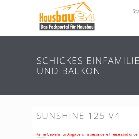
St
SCHICKES EINFAMIL
UND BALKON
SUNSHINE 125 V4
Keine Gewähr für Angaben, insbesondere Preise sind unverb