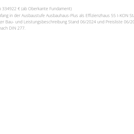
b 334922 € (ab Oberkante Fundament)
fang in der Ausbaustufe Ausbauhaus-Plus als Effizienzhaus 55 I-KON Sta
er Bau- und Leistungsbeschreibung Stand 06/2024 und Preisliste 06/2
nach DIN 277.