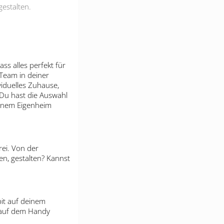
gestalten.
ss alles perfekt für
 Team in deiner
viduelles Zuhause,
 Du hast die Auswahl
deinem Eigenheim
rei. Von der
n, gestalten? Kannst
pit auf deinem
r auf dem Handy