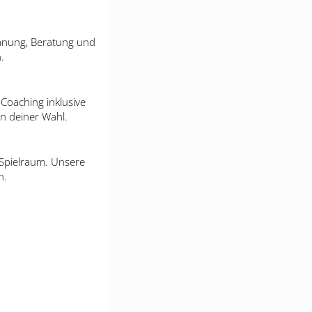
Planung, Beratung und
.
Coaching inklusive
en deiner Wahl.
 Spielraum. Unsere
n.