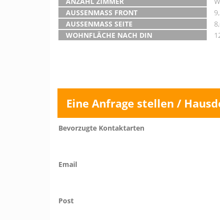
ANZAHL ZIMMER
W
AUSSENMASS FRONT
9
AUSSENMASS SEITE
8
WOHNFLÄCHE NACH DIN
1
Eine Anfrage stellen / Hausd
Bevorzugte Kontaktarten
Email
Post