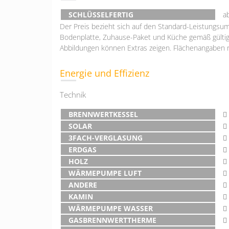
SCHLÜSSELFERTIG
a
Der Preis bezieht sich auf den Standard-Leistungsum
Bodenplatte, Zuhause-Paket und Küche gemäß gültig
Abbildungen können Extras zeigen. Flächenangaben 
Energie und Effizienz
Technik
BRENNWERTKESSEL
SOLAR
3FACH-VERGLASUNG
ERDGAS
HOLZ
WÄRMEPUMPE LUFT
ANDERE
KAMIN
WÄRMEPUMPE WASSER
GASBRENNWERTTHERME