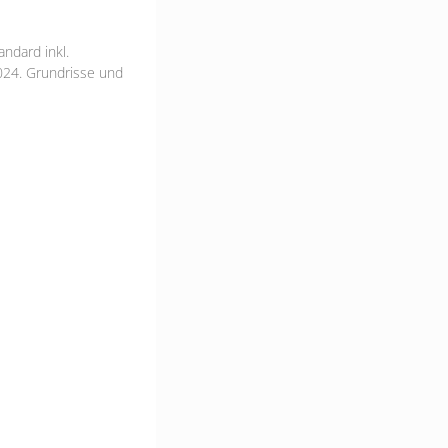
ndard inkl.
024. Grundrisse und