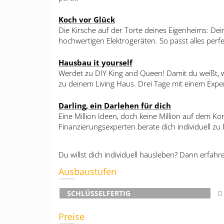
Koch vor Glück
Die Kirsche auf der Torte deines Eigenheims: Dei
hochwertigen Elektrogeräten. So passt alles pe
Hausbau it yourself
Werdet zu DIY King and Queen! Damit du weißt, w
zu deinem Living Haus. Drei Tage mit einem Expe
Darling, ein Darlehen für dich
Eine Million Ideen, doch keine Million auf dem K
Finanzierungsexperten berate dich individuell zu
Du willst dich individuell hausleben? Dann erfah
Ausbaustufen
SCHLÜSSELFERTIG
Preise