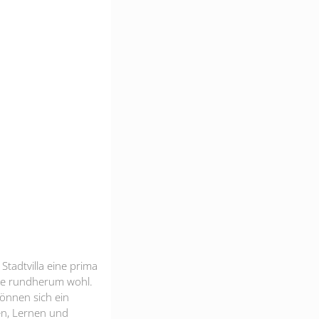
tadtvilla eine prima
ste rundherum wohl.
gönnen sich ein
en, Lernen und