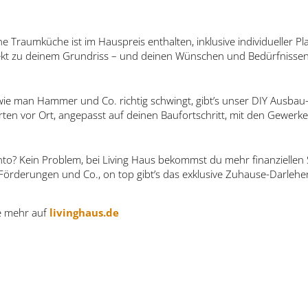
ne Traumküche ist im Hauspreis enthalten, inklusive individueller 
rfekt zu deinem Grundriss – und deinen Wünschen und Bedürfnissen
ie man Hammer und Co. richtig schwingt, gibt’s unser DIY Ausbau-
rten vor Ort, angepasst auf deinen Baufortschritt, mit den Gewerk
onto? Kein Problem, bei Living Haus bekommst du mehr finanziellen
 Förderungen und Co., on top gibt’s das exklusive Zuhause-Darlehe
re mehr auf
livinghaus.de