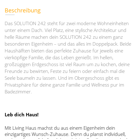
Beschreibung
Das SOLUTION 242 steht für zwei moderne Wohneinheiten
unter einem Dach. Viel Platz, eine stylische Architektur und
helle Räume machen dein SOLUTION 242 zu einem ganz
besonderen Eigenheim – und das alles im Doppelpack. Beide
Haushälften bieten das perfekte Zuhause für jeweils eine
vierköpfige Familie, die das Leben genießt. Im hellen,
großzügigen Erdgeschoss ist viel Raum um zu kochen, deine
Freunde zu bewirten, Feste zu feiern oder einfach mal die
Seele baumeln zu lassen. Und im Obergeschoss gibt es
Privatsphäre für deine ganze Familie und Wellness pur im
Badezimmer.
Leb dich Haus!
Mit Living Haus machst du aus einem Eigenheim dein
einzigartiges Wunsch-Zuhause. Denn du planst individuell,