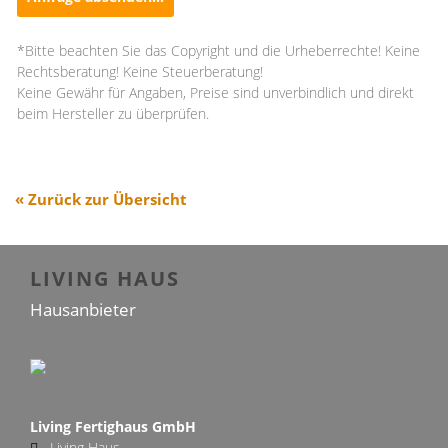
*Bitte beachten Sie das Copyright und die Urheberrechte! Keine
Rechtsberatung! Keine Steuerberatung!
Keine Gewähr für Angaben, Preise sind unverbindlich und direkt
beim Hersteller zu überprüfen.
« Zurück zur Übersicht
LIVING HAUS
Hausanbieter
Living Fertighaus GmbH
Living Haus