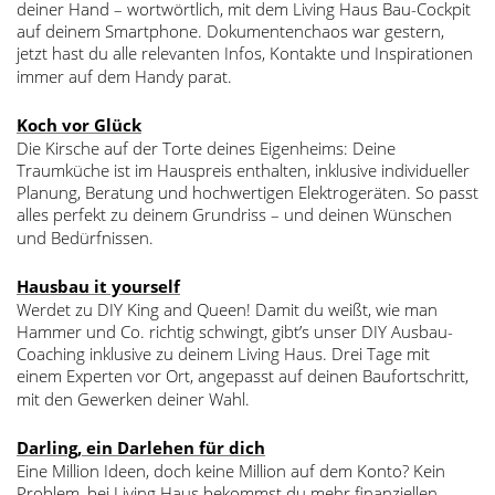
deiner Hand – wortwörtlich, mit dem Living Haus Bau-Cockpit
auf deinem Smartphone. Dokumentenchaos war gestern,
jetzt hast du alle relevanten Infos, Kontakte und Inspirationen
immer auf dem Handy parat.
Koch vor Glück
Die Kirsche auf der Torte deines Eigenheims: Deine
Traumküche ist im Hauspreis enthalten, inklusive individueller
Planung, Beratung und hochwertigen Elektrogeräten. So passt
alles perfekt zu deinem Grundriss – und deinen Wünschen
und Bedürfnissen.
Hausbau it yourself
Werdet zu DIY King and Queen! Damit du weißt, wie man
Hammer und Co. richtig schwingt, gibt’s unser DIY Ausbau-
Coaching inklusive zu deinem Living Haus. Drei Tage mit
einem Experten vor Ort, angepasst auf deinen Baufortschritt,
mit den Gewerken deiner Wahl.
Darling, ein Darlehen für dich
Eine Million Ideen, doch keine Million auf dem Konto? Kein
Problem, bei Living Haus bekommst du mehr finanziellen