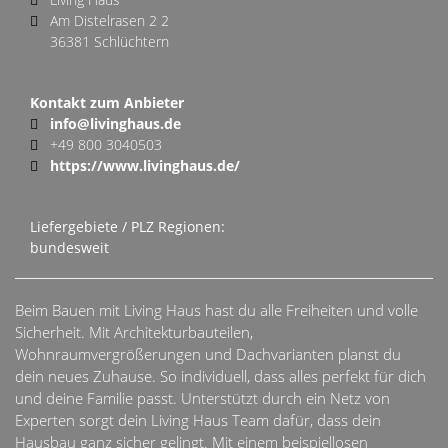
Am Distelrasen 2 2
36381 Schlüchtern
Kontakt zum Anbieter
info@livinghaus.de
+49 800 3040503
https://www.livinghaus.de/
Liefergebiete / PLZ Regionen:
bundesweit
Beim Bauen mit Living Haus hast du alle Freiheiten und volle
Sicherheit. Mit Architekturbauteilen,
Wohnraumvergrößerungen und Dachvarianten planst du
dein neues Zuhause. So individuell, dass alles perfekt für dich
und deine Familie passt. Unterstützt durch ein Netz von
Experten sorgt dein Living Haus Team dafür, dass dein
Hausbau ganz sicher gelingt. Mit einem beispiellosen