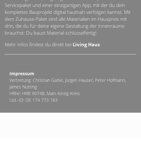
Servicepaket und einer einzigartigen App, mit der du dein
komplettes Bauprojekt digital hautnah verfolgen kannst. Mit
dem Zuhause-Paket sind alle Materialien im Hauspreis mit
drin, die du für deine eigene Gestaltung der Innenräume
brauchst: Du baust Material-schlüsselfertig!
Mehr Infos findest du direkt bei
Living Haus
Impressum
Vertretung: Christian Garke, Jürgen Hauser, Peter Hofmann,
James Nutting
HRNr: HRB 90748, Main-Kinzig-Kreis
Ust.-ID: DE 174 773 183