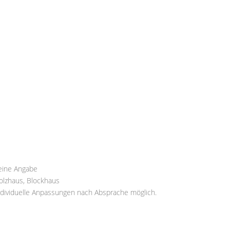
eine Angabe
olzhaus, Blockhaus
ndividuelle Anpassungen nach Absprache möglich.