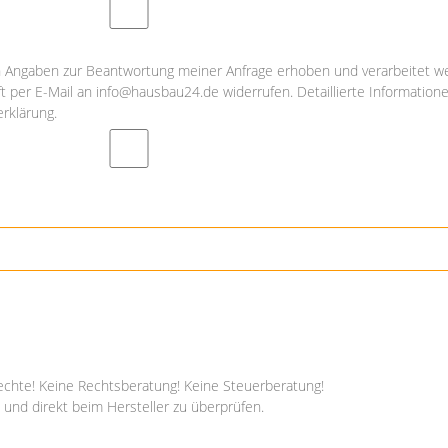
Angaben zur Beantwortung meiner Anfrage erhoben und verarbeitet we
nft per E-Mail an info@hausbau24.de widerrufen. Detaillierte Informati
rklärung.
echte! Keine Rechtsberatung! Keine Steuerberatung!
 und direkt beim Hersteller zu überprüfen.