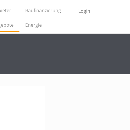
ieter
Baufinanzierung
Login
gebote
Energie