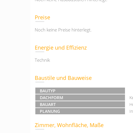
Preise
Noch keine Preise hinterlegt.
Energie und Effizienz
Technik
Baustile und Bauweise
BAUTYP
DACHFORM
K
BAUART
H
PLANUNG
I
Zimmer, Wohnfläche, Maße