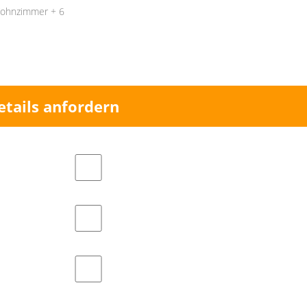
ohnzimmer + 6
etails anfordern