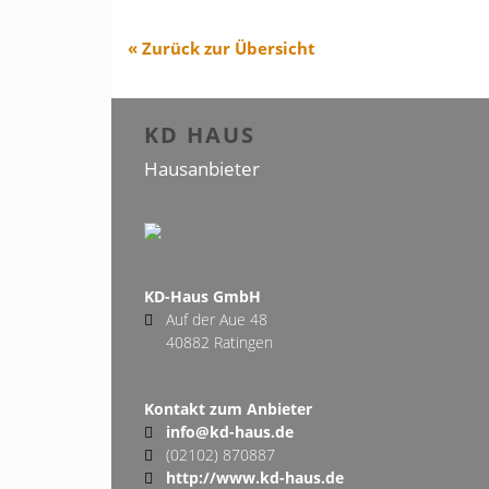
« Zurück zur Übersicht
KD HAUS
Hausanbieter
KD-Haus GmbH
Auf der Aue 48
40882 Ratingen
Kontakt zum Anbieter
info@kd-haus.de
(02102) 870887
http://www.kd-haus.de